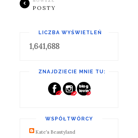
NOWSZE
POSTY
LICZBA WYŚWIETLEŃ
1,641,688
ZNAJDZIECIE MNIE TU:
WSPÓŁTWÓRCY
Kate's Beautyland