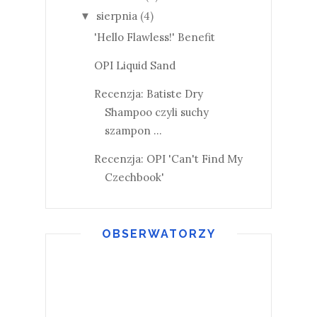
sierpnia
(4)
▼
'Hello Flawless!' Benefit
OPI Liquid Sand
Recenzja: Batiste Dry
Shampoo czyli suchy
szampon ...
Recenzja: OPI 'Can't Find My
Czechbook'
OBSERWATORZY