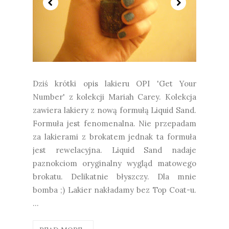
Dziś krótki opis lakieru OPI 'Get Your
Number' z kolekcji Mariah Carey. Kolekcja
zawiera lakiery z nową formułą Liquid Sand.
Formuła jest fenomenalna. Nie przepadam
za lakierami z brokatem jednak ta formuła
jest rewelacyjna. Liquid Sand nadaje
paznokciom oryginalny wygląd matowego
brokatu. Delikatnie błyszczy. Dla mnie
bomba ;) Lakier nakładamy bez Top Coat-u.
...