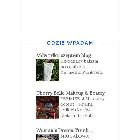
GDZIE WPADAM
Mów tylko szeptem blog
Chłodzący balsam
po opalaniu
Dermedic Sunbrella
Cherry Belle Makeup & Beauty
PREMIERA! Mroczny
debiut - Kraina
dzikich kotów -
Aleksandra Bąba
Woman's Dream Trunk...
MIGDAŁOWA