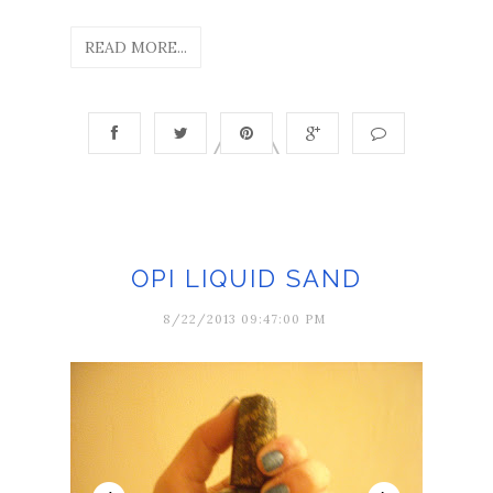
READ MORE...
OPI LIQUID SAND
8/22/2013 09:47:00 PM