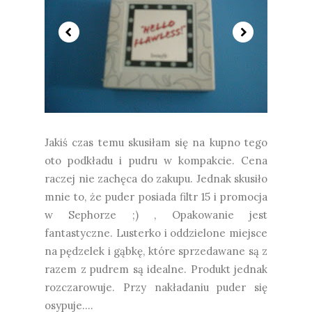
Jakiś czas temu skusiłam się na kupno tego
oto podkładu i pudru w kompakcie. Cena
raczej nie zachęca do zakupu. Jednak skusiło
mnie to, że puder posiada filtr 15 i promocja
w Sephorze ;) , Opakowanie jest
fantastyczne. Lusterko i oddzielone miejsce
na pędzelek i gąbkę, które sprzedawane są z
razem z pudrem są idealne. Produkt jednak
rozczarowuje. Przy nakładaniu puder się
osypuje....