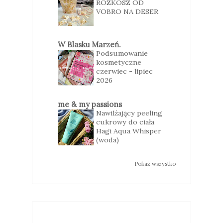
ROZKOSZ OD
VOBRO NA DESER
W Blasku Marzeń.
Podsumowanie
kosmetyczne
czerwiec - lipiec
2026
me & my passions
Nawilżający peeling
cukrowy do ciała
Hagi Aqua Whisper
(woda)
Pokaż wszystko