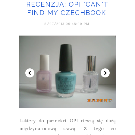
RECENZJA: OPI 'CAN'T
FIND MY CZECHBOOK'
8/07/2013 09:48:00 PM
Lakiery do paznokci OPI cieszą się dużą
międzynarodową sławą. Z tego co