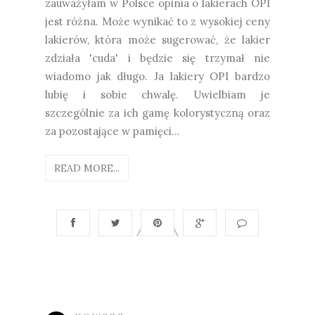
zauważyłam w Polsce opinia o lakierach OPI
jest różna. Może wynikać to z wysokiej ceny
lakierów, która może sugerować, że lakier
zdziała 'cuda' i będzie się trzymał nie
wiadomo jak długo. Ja lakiery OPI bardzo
lubię i sobie chwalę. Uwielbiam je
szczególnie za ich gamę kolorystyczną oraz
za pozostające w pamięci...
READ MORE...