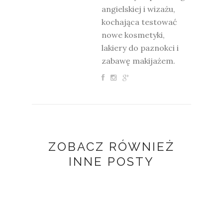
angielskiej i wizażu,
kochająca testować
nowe kosmetyki,
lakiery do paznokci i
zabawę makijażem.
ZOBACZ RÓWNIEŻ
INNE POSTY