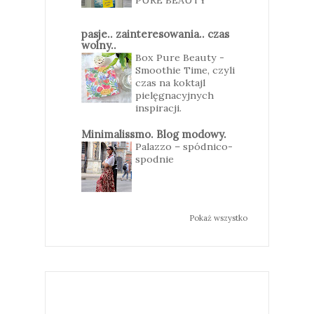
pasje.. zainteresowania.. czas
wolny..
Box Pure Beauty -
Smoothie Time, czyli
czas na koktajl
pielęgnacyjnych
inspiracji.
Minimalissmo. Blog modowy.
Palazzo – spódnico-
spodnie
Pokaż wszystko