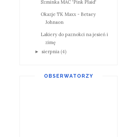
Szminka MAC 'Pink Plaid'
Okazje TK Maxx - Betsey
Johnson
Lakiery do paznokci na jesień i
zimę
sierpnia
(4)
►
OBSERWATORZY