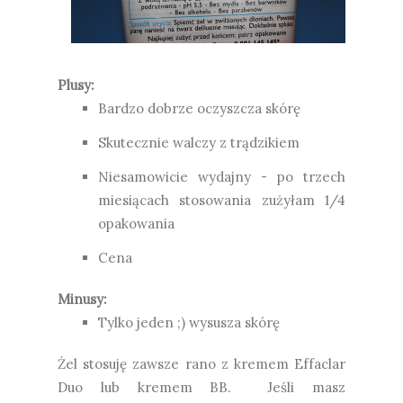
Plusy:
Bardzo dobrze oczyszcza skórę
Skutecznie walczy z trądzikiem
Niesamowicie wydajny - po trzech
miesiącach stosowania zużyłam 1/4
opakowania
Cena
Minusy:
Tylko jeden ;) wysusza skórę
Żel stosuję zawsze rano z kremem Effaclar
Duo lub kremem BB. Jeśli masz