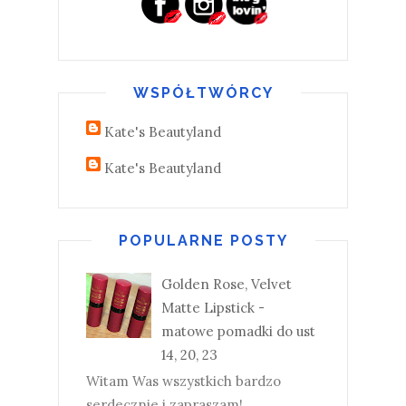
WSPÓŁTWÓRCY
Kate's Beautyland
Kate's Beautyland
POPULARNE POSTY
Golden Rose, Velvet
Matte Lipstick -
matowe pomadki do ust
14, 20, 23
Witam Was wszystkich bardzo
serdecznie i zapraszam!