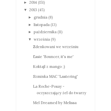
2014
(151)
►
2013
(45)
▼
grudnia
(8)
►
listopada
(13)
►
października
(11)
►
września
(9)
▼
Zdenkowani we wrześniu
Essie 'Bouncer, it's me'
Koktajl z mango ;)
Szminka MAC 'Lustering'
La Roche-Posay -
oczyszczający żel do twarzy
Mel Dreamed by Melissa