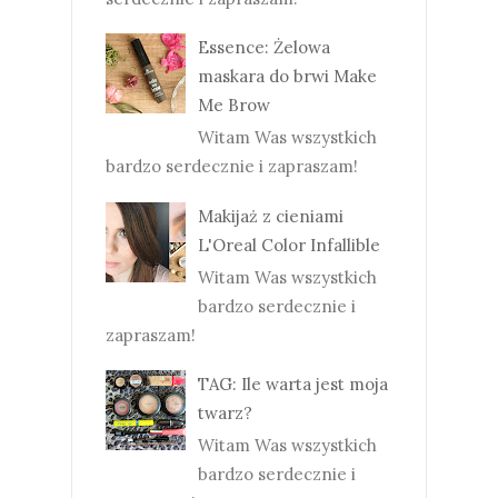
Essence: Żelowa
maskara do brwi Make
Me Brow
Witam Was wszystkich
bardzo serdecznie i zapraszam!
Makijaż z cieniami
L'Oreal Color Infallible
Witam Was wszystkich
bardzo serdecznie i
zapraszam!
TAG: Ile warta jest moja
twarz?
Witam Was wszystkich
bardzo serdecznie i