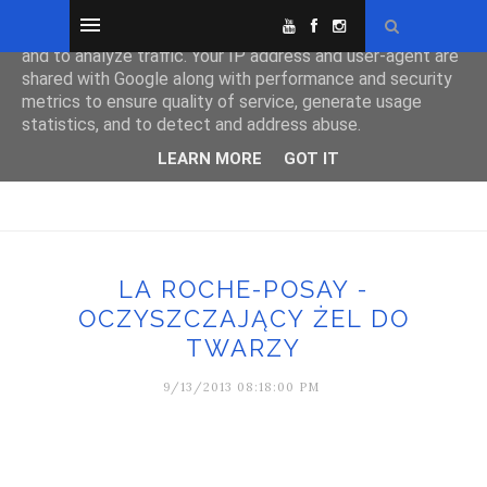
This site uses cookies from Google to deliver its services
and to analyze traffic. Your IP address and user-agent are
shared with Google along with performance and security
metrics to ensure quality of service, generate usage
statistics, and to detect and address abuse.
LEARN MORE
GOT IT
LA ROCHE-POSAY -
OCZYSZCZAJĄCY ŻEL DO
TWARZY
9/13/2013 08:18:00 PM