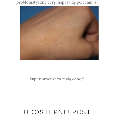
problematyczną cerę, naprawdę polecam ;)
Super produkt za małą cenę ;)
UDOSTĘPNIJ POST