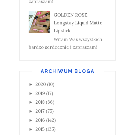
zapraszam!
GOLDEN ROSE:
Longstay Liquid Matte
Lipstick
Witam Was wszystkich
bardzo serdecznie i zapraszam!
ARCHIWUM BLOGA
2020
(10)
►
2019
(17)
►
2018
(36)
►
2017
(75)
►
2016
(142)
►
2015
(135)
►