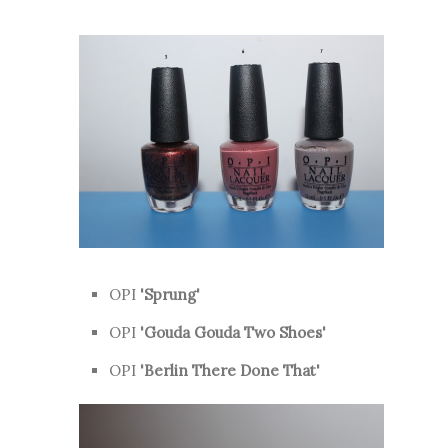
OPI
'Sprung'
OPI
'Gouda Gouda Two Shoes'
OPI
'Berlin There Done That'