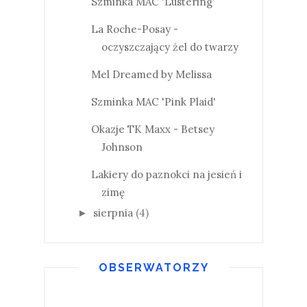
Szminka MAC 'Lustering'
La Roche-Posay -
oczyszczający żel do twarzy
Mel Dreamed by Melissa
Szminka MAC 'Pink Plaid'
Okazje TK Maxx - Betsey
Johnson
Lakiery do paznokci na jesień i
zimę
sierpnia
(4)
►
OBSERWATORZY