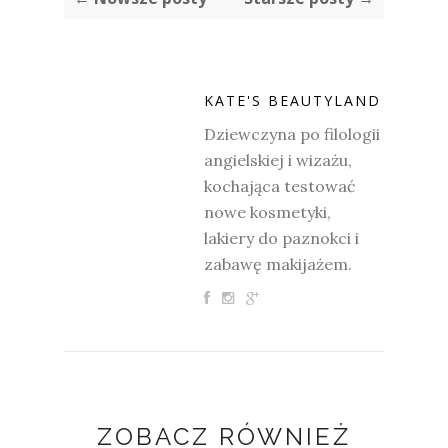
KATE'S BEAUTYLAND
Dziewczyna po filologii
angielskiej i wizażu,
kochająca testować
nowe kosmetyki,
lakiery do paznokci i
zabawę makijażem.
ZOBACZ RÓWNIEŻ