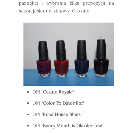
paznokci i wybrania kilku propozycji na
sezon jesienno-zimowy. Oto one:
OPI '
Casino Royale'
OPI
'Color To Diner For'
OPI
'Road House Blues'
OPI
'Every Month is Oktoberfest'