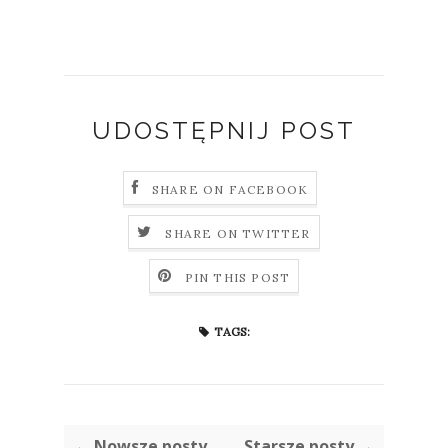
UDOSTĘPNIJ POST
SHARE ON FACEBOOK
SHARE ON TWITTER
PIN THIS POST
TAGS:
← Nowsze posty
Starsze posty →