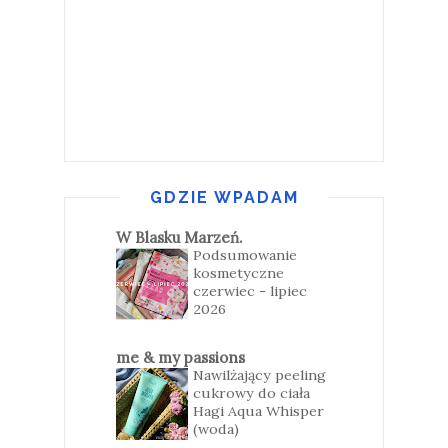
GDZIE WPADAM
W Blasku Marzeń.
Podsumowanie
kosmetyczne
czerwiec - lipiec
2026
me & my passions
Nawilżający peeling
cukrowy do ciała
Hagi Aqua Whisper
(woda)