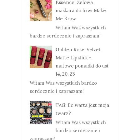
Essence: Żelowa
maskara do brwi Make
Me Brow
Witam Was wszystkich
bardzo serdecznie i zapraszam!
Golden Rose, Velvet
Matte Lipstick -
matowe pomadki do ust
14, 20, 23
Witam Was wszystkich bardzo
serdecznie i zapraszam!
TAG: Ile warta jest moja
twarz?
Witam Was wszystkich
bardzo serdecznie i
zapraszam!