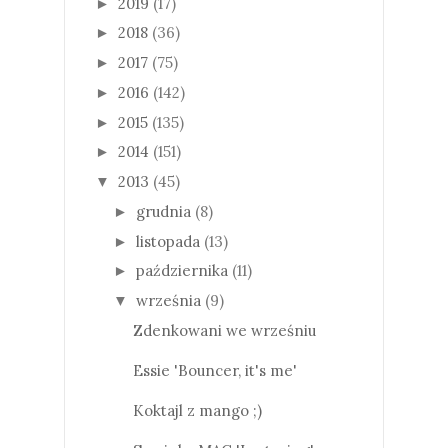
2019
(17)
►
2018
(36)
►
2017
(75)
►
2016
(142)
►
2015
(135)
►
2014
(151)
►
2013
(45)
▼
grudnia
(8)
►
listopada
(13)
►
października
(11)
►
września
(9)
▼
Zdenkowani we wrześniu
Essie 'Bouncer, it's me'
Koktajl z mango ;)