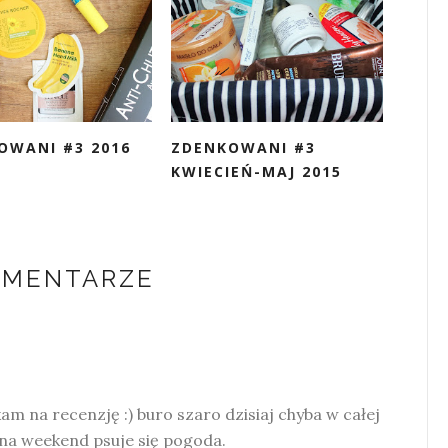
OWANI #3 2016
ZDENKOWANI #3
KWIECIEŃ-MAJ 2015
OMENTARZE
am na recenzję :) buro szaro dzisiaj chyba w całej
 na weekend psuje się pogoda.