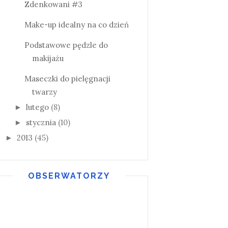
Zdenkowani #3
Make-up idealny na co dzień
Podstawowe pędzle do
makijażu
Maseczki do pielęgnacji
twarzy
lutego
(8)
►
stycznia
(10)
►
2013
(45)
►
OBSERWATORZY