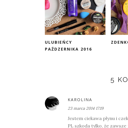
ULUBIEŃCY
ZDENK
PAŹDZERNIKA 2016
5 K
KAROLINA
23 marca 2014 17:19
Jestem ciekawa płynu i czek
PL szkoda tylko, że zawsze