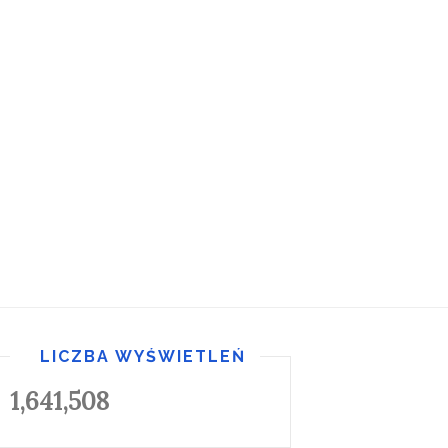
LICZBA WYŚWIETLEŃ
1,641,508