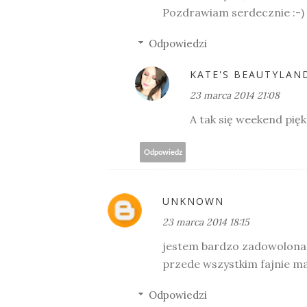
Pozdrawiam serdecznie :-)
Odpowiedzi
KATE'S BEAUTYLAN
23 marca 2014 21:08
A tak się weekend pięk
Odpowiedz
UNKNOWN
23 marca 2014 18:15
jestem bardzo zadowolona z
przede wszystkim fajnie mat
Odpowiedzi