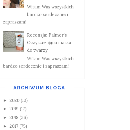
Witam Was wszystkich
bardzo serdecznie i
zapraszam!
Recenzja: Palmer's
Oczyszczająca maska
do twarzy
Witam Was wszystkich
bardzo serdecznie i zapraszam!
ARCHIWUM BLOGA
2020
(10)
►
2019
(17)
►
2018
(36)
►
2017
(75)
►