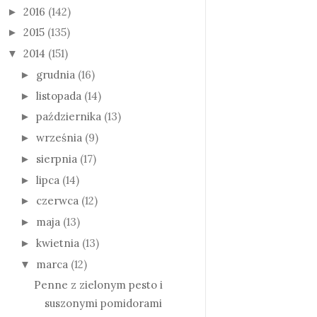
2016
(142)
►
2015
(135)
►
2014
(151)
▼
grudnia
(16)
►
listopada
(14)
►
października
(13)
►
września
(9)
►
sierpnia
(17)
►
lipca
(14)
►
czerwca
(12)
►
maja
(13)
►
kwietnia
(13)
►
marca
(12)
▼
Penne z zielonym pesto i
suszonymi pomidorami