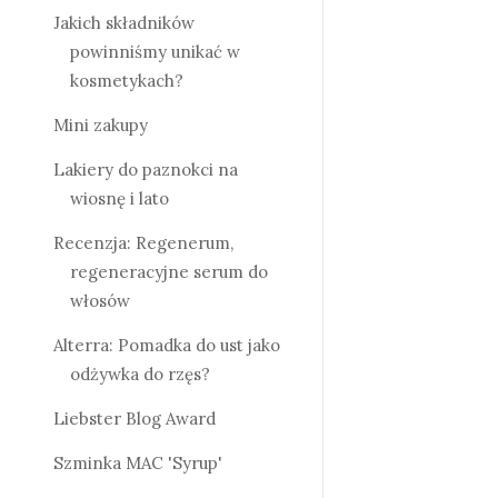
Jakich składników
powinniśmy unikać w
kosmetykach?
Mini zakupy
Lakiery do paznokci na
wiosnę i lato
Recenzja: Regenerum,
regeneracyjne serum do
włosów
Alterra: Pomadka do ust jako
odżywka do rzęs?
Liebster Blog Award
Szminka MAC 'Syrup'