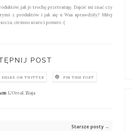
duktów, jak je trochę przetestuję. Dajcie mi znać czy
rymś z produktów i jak się u Was sprawdziły? Miłej
eszcza, ciemno szaro i ponuro :(
TĘPNIJ POST
SHARE ON TWITTER
PIN THIS POST
L'Oreal
,
Ziaja
AGS:
Starsze posty →