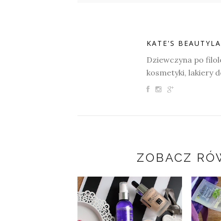
KATE'S BEAUTYL
Dziewczyna po filol
kosmetyki, lakiery 
ZOBACZ RÓ