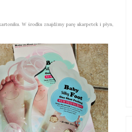
artoniku. W środku znajdźmy parę skarpetek i płyn,