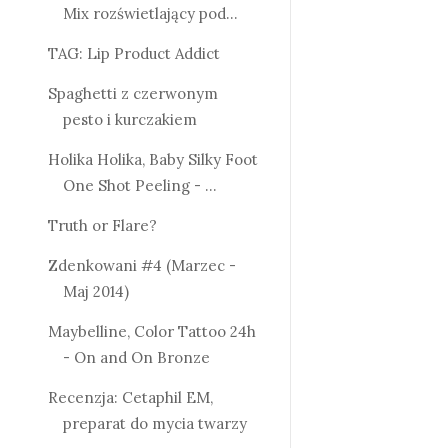
Mix rozświetlający pod...
TAG: Lip Product Addict
Spaghetti z czerwonym
pesto i kurczakiem
Holika Holika, Baby Silky Foot
One Shot Peeling - ...
Truth or Flare?
Zdenkowani #4 (Marzec -
Maj 2014)
Maybelline, Color Tattoo 24h
- On and On Bronze
Recenzja: Cetaphil EM,
preparat do mycia twarzy