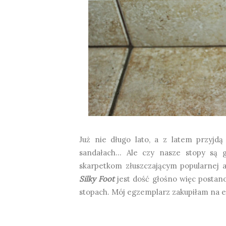
Już nie długo lato, a z latem przyjdą
sandałach... Ale czy nasze stopy są 
skarpetkom złuszczającym popularnej a
Silky Foot
jest dość głośno więc postan
stopach. Mój egzemplarz zakupiłam na eb