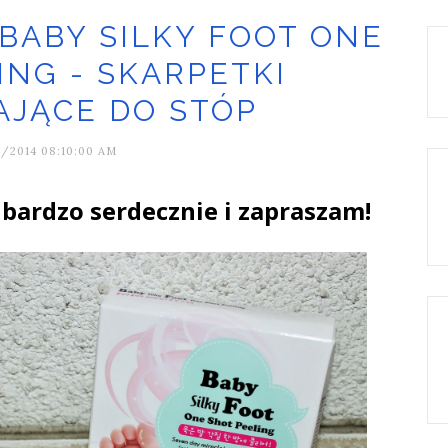
 BABY SILKY FOOT ONE
ING - SKARPETKI
AJĄCE DO STÓP
/2014 08:10:00 AM
bardzo serdecznie i zapraszam!