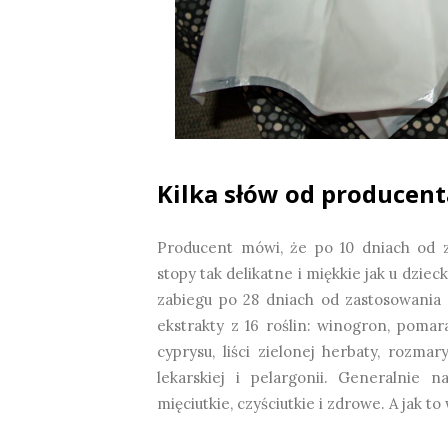
Kilka słów od producent
Producent mówi, że po 10 dniach od z
stopy tak delikatne i miękkie jak u dzie
zabiegu po 28 dniach od zastosowania
ekstrakty z 16 roślin: winogron, pomarań
cyprysu, liści zielonej herbaty, rozmar
lekarskiej i pelargonii. Generalnie n
mięciutkie, czyściutkie i zdrowe. A jak 