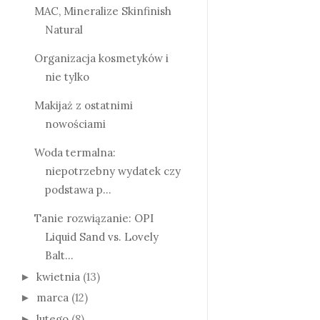
MAC, Mineralize Skinfinish
Natural
Organizacja kosmetyków i
nie tylko
Makijaż z ostatnimi
nowościami
Woda termalna:
niepotrzebny wydatek czy
podstawa p...
Tanie rozwiązanie: OPI
Liquid Sand vs. Lovely
Balt...
kwietnia
(13)
►
marca
(12)
►
lutego
(8)
►