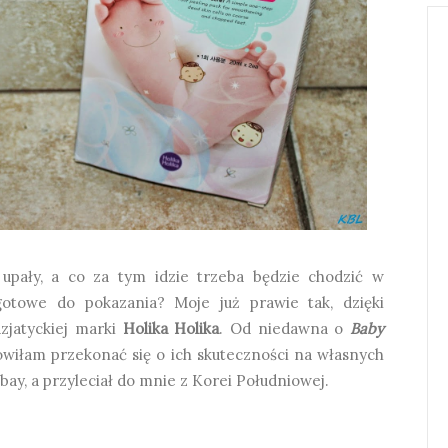
 upały, a co za tym idzie trzeba będzie chodzić w
gotowe do pokazania? Moje już prawie tak, dzięki
zjatyckiej marki
Holika Holika
. Od niedawna o
Baby
owiłam przekonać się o ich skuteczności na własnych
ay, a przyleciał do mnie z Korei Południowej.