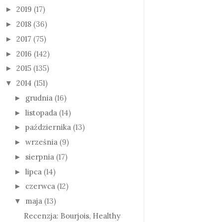
2019
(17)
►
2018
(36)
►
2017
(75)
►
2016
(142)
►
2015
(135)
►
2014
(151)
▼
grudnia
(16)
►
listopada
(14)
►
października
(13)
►
września
(9)
►
sierpnia
(17)
►
lipca
(14)
►
czerwca
(12)
►
maja
(13)
▼
Recenzja: Bourjois, Healthy