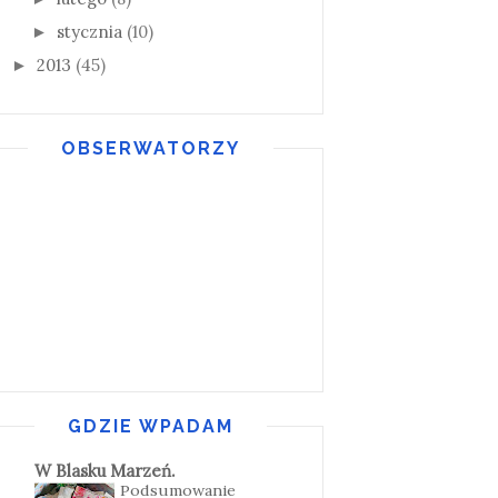
stycznia
(10)
►
2013
(45)
►
OBSERWATORZY
GDZIE WPADAM
W Blasku Marzeń.
Podsumowanie