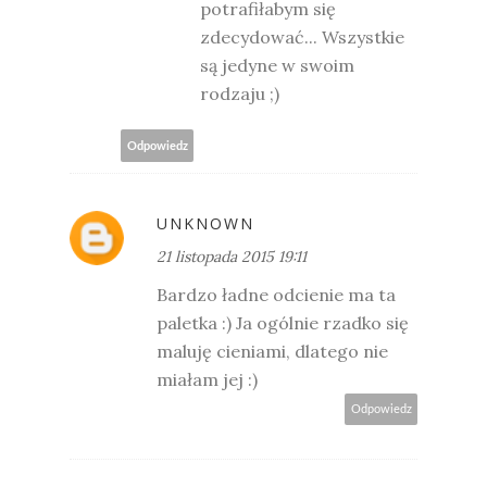
potrafiłabym się
zdecydować... Wszystkie
są jedyne w swoim
rodzaju ;)
Odpowiedz
UNKNOWN
21 listopada 2015 19:11
Bardzo ładne odcienie ma ta
paletka :) Ja ogólnie rzadko się
maluję cieniami, dlatego nie
miałam jej :)
Odpowiedz