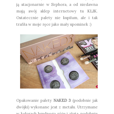
ją stacjonarnie w Sephora, a od niedawna
mają swój sklep internetowy tu
KLIK
.
Ostatecznie palety nie kupiłam, ale i tak
trafiła w moje ręce jako mały upominek :)
Opakowanie palety
NAKED 3
(podobnie jak
dwójki) wykonane jest z metalu. Utrzymane
w kolorach brudnego różu i złota, podobnie