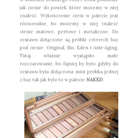
jak cienie do powiek, które możemy w niej
znaleźć. Wykończenie cieni w palecie jest
różnorodne, bo możemy w niej znaleźć
cienie matowe, perłowe i metaliczne. Do
zestawu dołączone są próbki czterech baz
pod cienie: Original, Sin, Eden i Anti-Aging.
Tutaj właśnie wystąpiło małe
rozczarowanie, bo fajniej by było gdyby do
zestawu była dołączona mini próbka jednej
z baz tak jak było to w palecie
NAKED
.