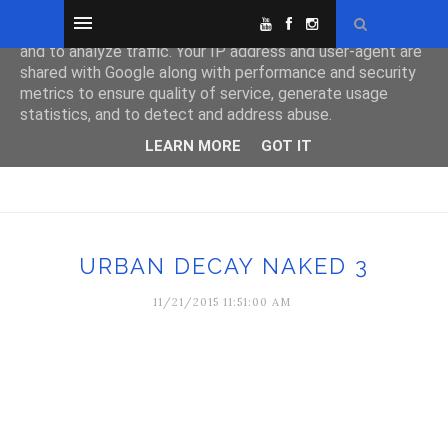
This site uses cookies from Google to deliver its services
and to analyze traffic. Your IP address and user-agent are
shared with Google along with performance and security
metrics to ensure quality of service, generate usage
statistics, and to detect and address abuse.
LEARN MORE
GOT IT
URBAN DECAY NAKED 3
11/21/2015 11:51:00 AM