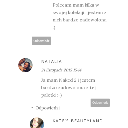
Polecam mam kilka w
swojej kolekcji i jestem z
nich bardzo zadowolona
:)
Odpowiedz
NATALIA
21 listopada 2015 15:14
Ja mam Naked 2 i jestem
bardzo zadowolona z tej
paletki :-)
Odpowiedz
Odpowiedzi
KATE'S BEAUTYLAND