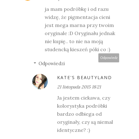
ja mam podróbkę i od razu
widzę, że pigmentacja cieni
jest mega marna przy twoim
oryginale :D Oryginału jednak
nie kupię.. to nie na moją
studencką kieszeń póki co :)
Odpowiedz
Odpowiedzi
KATE'S BEAUTYLAND
21 listopada 2015 18:21
Ja jestem ciekawa, czy
kolorystyka podróbki
bardzo odbiega od
oryginały, czy są niemal
identyczne? :)