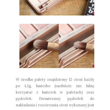
W środku palety znajdziemy 12 cieni każdy
po 1,3g, lusterko (osobiście nie lubię
korzystać z lusterek w paletach) oraz
pędzelek. Dwustronny pędzelek do
nakładania i rozcierania cieni wykonany jest