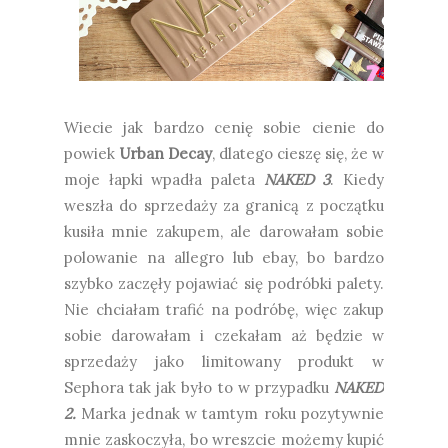
Wiecie jak bardzo cenię sobie cienie do
powiek
Urban Decay
, dlatego cieszę się, że w
moje łapki wpadła paleta
NAKED 3
. Kiedy
weszła do sprzedaży za granicą z początku
kusiła mnie zakupem, ale darowałam sobie
polowanie na allegro lub ebay, bo bardzo
szybko zaczęły pojawiać się podróbki palety.
Nie chciałam trafić na podróbę, więc zakup
sobie darowałam i czekałam aż będzie w
sprzedaży jako limitowany produkt w
Sephora tak jak było to w przypadku
NAKED
2.
Marka jednak w tamtym roku pozytywnie
mnie zaskoczyła, bo wreszcie możemy kupić