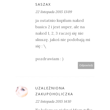
SASZAX
22 listopada 2015 13:09
ja ostatnio kupiłam naked
basics 2 i jest super, ale na
naked 1, 2, 3 raczej się nie
skuszę. jakoś nie podobają mi
się : \
pozdrawiam : )
Odpowiedz
UZALEŻNIONA
ZAKUPOHOLICZKA
22 listopada 2015 14:10