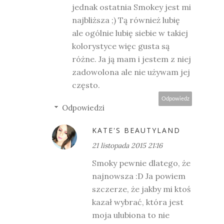
jednak ostatnia Smokey jest mi
najbliższa ;) Tą również lubię
ale ogólnie lubię siebie w takiej
kolorystyce więc gusta są
różne. Ja ją mam i jestem z niej
zadowolona ale nie używam jej
często.
Odpowiedz
Odpowiedzi
KATE'S BEAUTYLAND
21 listopada 2015 21:16
Smoky pewnie dlatego, że
najnowsza :D Ja powiem
szczerze, że jakby mi ktoś
kazał wybrać, która jest
moja ulubiona to nie