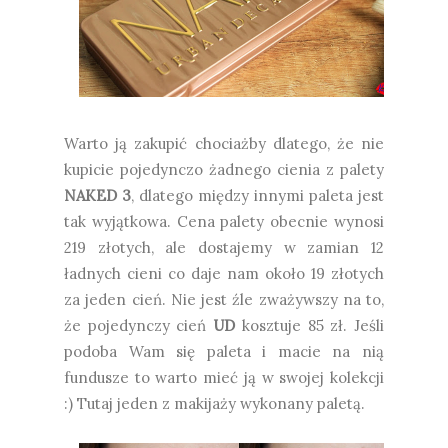
Warto ją zakupić chociażby dlatego, że nie
kupicie pojedynczo żadnego cienia z palety
NAKED 3
, dlatego między innymi paleta jest
tak wyjątkowa. Cena palety obecnie wynosi
219 złotych, ale dostajemy w zamian 12
ładnych cieni co daje nam około 19 złotych
za jeden cień. Nie jest źle zważywszy na to,
że pojedynczy cień
UD
kosztuje 85 zł. Jeśli
podoba Wam się paleta i macie na nią
fundusze to warto mieć ją w swojej kolekcji
:) Tutaj jeden z makijaży wykonany paletą.