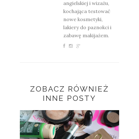
angielskiej i wizażu,
kochająca testować
nowe kosmetyki,
lakiery do paznokci i
zabawę makijażem.
ZOBACZ RÓWNIEŻ
INNE POSTY