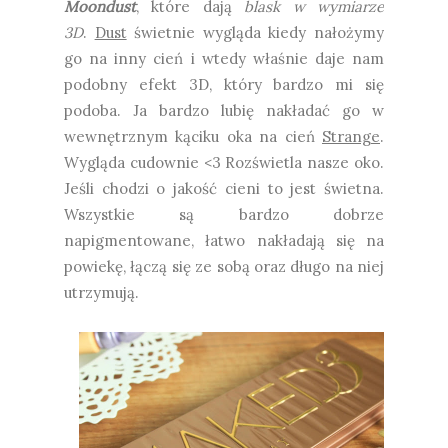
Moondust
, które dają
blask w wymiarze
3D
.
Dust
świetnie wygląda kiedy nałożymy
go na inny cień i wtedy właśnie daje nam
podobny efekt 3D, który bardzo mi się
podoba. Ja bardzo lubię nakładać go w
wewnętrznym kąciku oka na cień
Strange
.
Wygląda cudownie <3 Rozświetla nasze oko.
Jeśli chodzi o jakość cieni to jest świetna.
Wszystkie są bardzo dobrze
napigmentowane, łatwo nakładają się na
powiekę, łączą się ze sobą oraz długo na niej
utrzymują.