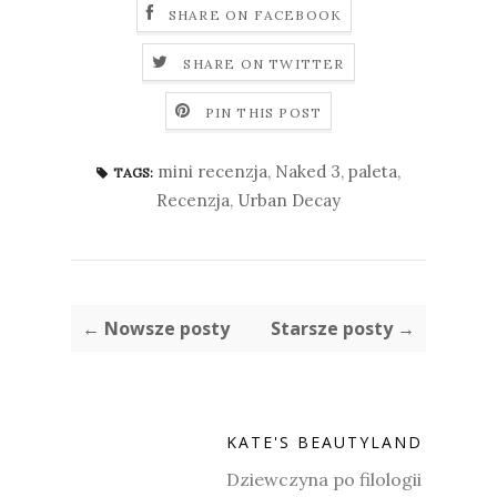
SHARE ON FACEBOOK
SHARE ON TWITTER
PIN THIS POST
mini recenzja
,
Naked 3
,
paleta
,
TAGS:
Recenzja
,
Urban Decay
← Nowsze posty
Starsze posty →
KATE'S BEAUTYLAND
Dziewczyna po filologii