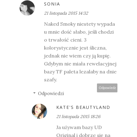
SONIA
21 listopada 2015 14:32
Naked Smoky niestety wypada
u mnie dość słabo, jeśli chodzi
o trwałość cieni. 3
kolorystycznie jest śliczna,
jednak nie wiem czy ją kupię.
Gdybym nie miała rewelacyjnej
bazy TF paleta lezalaby na dnie
szafy.
Odpowiedz
Odpowiedzi
KATE'S BEAUTYLAND
21 listopada 2015 18:26
Ja używam bazy UD
Original i dobrze się na