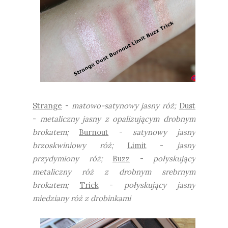
Strange
-
matowo-satynowy jasny róż;
Dust
-
metaliczny jasny z opalizującym drobnym
brokatem;
Burnout
-
satynowy jasny
brzoskwiniowy róż;
Limit
-
jasny
przydymiony róż;
Buzz
-
połyskujący
metaliczny róż z drobnym srebrnym
brokatem;
Trick
-
połyskujący jasny
miedziany róż z drobinkami