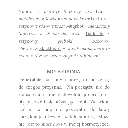
Nooner
-
matowy brązowy róż;
Liar
-
metaliczny z śliwkowym połyskiem;
Factory
-
satynowy różowy brąz;
Mugshot
-
metaliczny
brązowy z domieszką różu;
Darkside
-
satynowy głęboki beżowo-
śliwkowy;
Blackheart
-
przydymiona matowa
czerń z różowo-czerwonymi drobinkami
MOJA OPINIA:
Generalnie na samym początku muszę się
do czegoś przyznać... Na początku nie do
końca byłam z niej zadowolona po prostu na
nią patrząc i nie używając cieni. Nie wiem
coś mi w niej nie pasowało, ale kiedy
zaczęłam jej używać spodobała mi się. Może
nie jest to
must have
w mojej kosmetyczce,