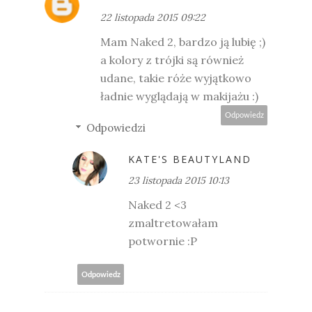
22 listopada 2015 09:22
Mam Naked 2, bardzo ją lubię ;)
a kolory z trójki są również
udane, takie róże wyjątkowo
ładnie wyglądają w makijażu :)
Odpowiedz
Odpowiedzi
KATE'S BEAUTYLAND
23 listopada 2015 10:13
Naked 2 <3
zmaltretowałam
potwornie :P
Odpowiedz