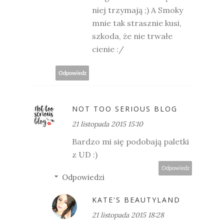
niej trzymają ;) A Smoky
mnie tak strasznie kusi,
szkoda, że nie trwałe
cienie :/
Odpowiedz
NOT TOO SERIOUS BLOG
21 listopada 2015 15:10
Bardzo mi się podobają paletki
z UD :)
Odpowiedz
Odpowiedzi
KATE'S BEAUTYLAND
21 listopada 2015 18:28