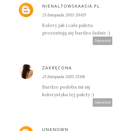
NIENALTOWSKAASIA.PL
21 listopada 2015 20:05
Kolory jak i cała paleta
prezentują się bardzo ładnie :)
Odpowiedz
ZAKRĘCONA
21 listopada 2015 21:08
Bardzo podoba mi się
kolorystyka tej palety :)
Odpowiedz
UNKNOWN