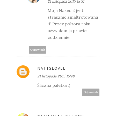
21 listopada 2015 18:31
Moja Naked 2 jest
strasznie zmaltretowana
:P Przez półtora roku
używałam ją prawie
codziennie.
Odpowiedz
NATTSLOVEE
21 listopada 2015 15:48
Śliczna paletka :)
Odpowiedz