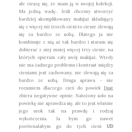
ale cieszę się, że mam ją w swojej kolekcji.
Ma jedną wadę.. Jeśli chcemy stworzyć
bardziej skomplikowany makijaż składający
się z więcej niż trzech cieni to cienie zlewają
się za bardzo ze sobą. Dlatego ja nie
kombinuje z nią aż tak bardzo i staram się
dobierać z niej mniej więcej trzy cienie, na
których opieram cały swój makijaż. Wtedy
nie ma żadnego problemu i kontrast między
cieniami jest zachowany, nie zlewają się za
bardzo ze sobą. Druga sprawa - nie
rozumiem dlaczego cień do powiek
Dust
zbiera negatywne opinie. Nałożony solo na
powiekę nie sprawdza się, ale to jest właśnie
jego urok tak na prawdę i rodzaj
wykończenia. Ja bym go nawet
porównałabym go do tych cieni
UD