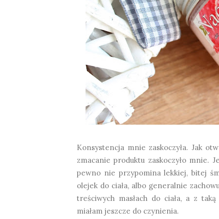
Konsystencja mnie zaskoczyła. Jak otw
zmacanie produktu zaskoczyło mnie. Jes
pewno nie przypomina lekkiej, bitej ś
olejek do ciała, albo generalnie zachow
treściwych masłach do ciała, a z taką
miałam jeszcze do czynienia.