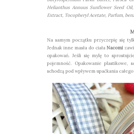
Helianthus Annuus Sunflower Seed Oil, 
Extract, Tocopheryl Acetate, Parfum, benz
M
Na samym początku przyczepię się tyl
Jednak inne masła do ciała
Nacomi
zawi
opakowań. Jeśli się mylę to sprostuj
pojemność. Opakowanie plastikowe, sc
schodzą pod wpływem upaćkania całego 