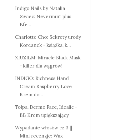
Indigo Nails by Natalia
Siwiec: Nevermint plus
Efe...
Charlotte Cho: Sekrety urody
Koreanek - książka, k...
XIUZILM: Miracle Black Mask
- killer dla wągrów!
INDIGO: Richness Hand
Cream Raspberry Love
Krem do...
Tołpa, Dermo Face, Idealic -
BB Krem upiększający
Wypadanie włosów cz.3 ||
Mini recenzje: Wax