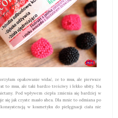
orzyłam opakowanie widać, ze to mus, ale pierwsze
t to mus, ale taki bardzo treściwy i lekko ubity. Na
mietany. Pod wpływem ciepła zmienia się bardziej w
uje się jak czyste masło shea. Dla mnie to odmiana po
 konsystencją w kosmetyku do pielęgnacji ciała nie