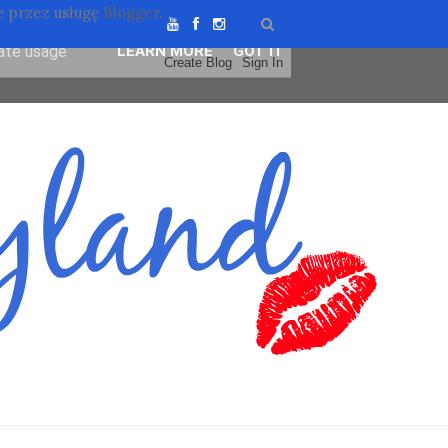
 przez usługę
Blogger
.
ser-agent
rate usage
LEARN MORE
GOT IT