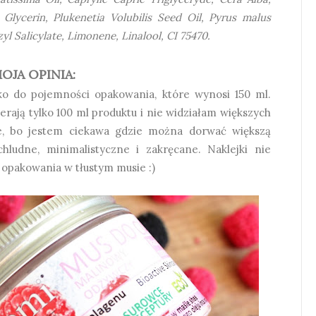
Glycerin, Plukenetia Volubilis Seed Oil, Pyrus malus
yl Salicylate, Limonene, Linalool, CI 75470.
OJA OPINIA:
ko do pojemności opakowania, które wynosi 150 ml.
erają tylko 100 ml produktu i nie widziałam większych
cie, bo jestem ciekawa gdzie można dorwać większą
hludne, minimalistyczne i zakręcane. Naklejki nie
opakowania w tłustym musie :)