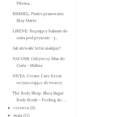
Piloma...
RIMMEL: Puder prasowany
Stay Matte
LIRENE: Brązujący balsam do
ciała pod prysznic - j...
Jak utrwalić letni makijaż?
NACOMI: Odżywczy Mus do
Ciała - Malina
NIVEA: Creme Care Krem
oczyszczający do twarzy
The Body Shop: Shea Sugar
Body Scrub - Peeling do ...
czerwca
(11)
►
maja
(13)
►