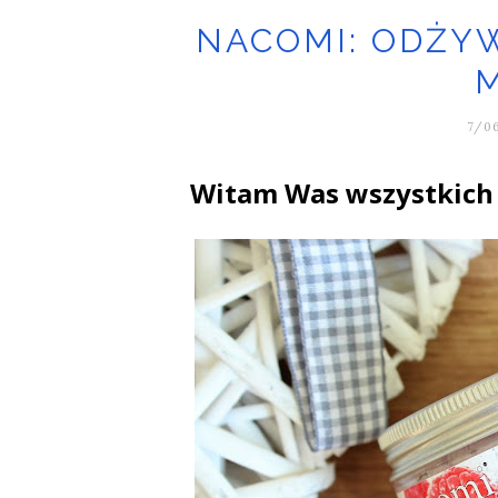
NACOMI: ODŻYW
7/06
Witam Was wszystkich 