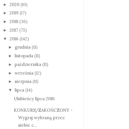
2020
(10)
►
2019
(17)
►
2018
(36)
►
2017
(75)
►
2016
(142)
▼
grudnia
(11)
►
listopada
(11)
►
października
(11)
►
września
(12)
►
sierpnia
(11)
►
lipca
(14)
▼
Ulubieńcy lipca 2016
KONKURS/ZAKOŃCZONY -
Wygraj wybraną przez
siebie c...