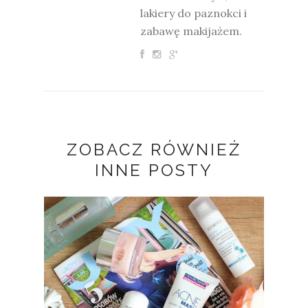
lakiery do paznokci i
zabawę makijażem.
ZOBACZ RÓWNIEŻ
INNE POSTY