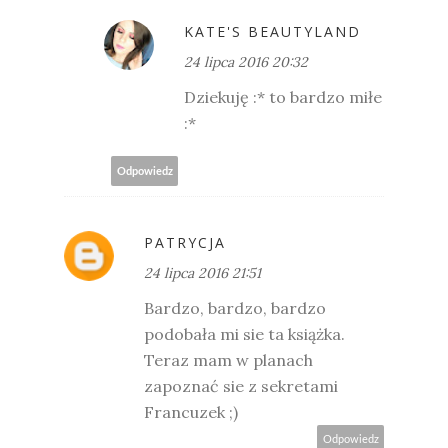
KATE'S BEAUTYLAND
24 lipca 2016 20:32
Dziekuję :* to bardzo miłe
:*
Odpowiedz
PATRYCJA
24 lipca 2016 21:51
Bardzo, bardzo, bardzo
podobała mi sie ta książka.
Teraz mam w planach
zapoznać sie z sekretami
Francuzek ;)
Odpowiedz