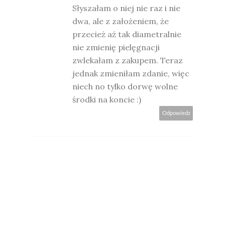
Słyszałam o niej nie raz i nie
dwa, ale z założeniem, że
przecież aż tak diametralnie
nie zmienię pielęgnacji
zwlekałam z zakupem. Teraz
jednak zmieniłam zdanie, więc
niech no tylko dorwę wolne
środki na koncie :)
Odpowiedz