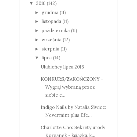
2016
(142)
▼
grudnia
(11)
►
listopada
(11)
►
października
(11)
►
września
(12)
►
sierpnia
(11)
►
lipca
(14)
▼
Ulubieńcy lipca 2016
KONKURS/ZAKOŃCZONY -
Wygraj wybraną przez
siebie c...
Indigo Nails by Natalia Siwiec:
Nevermint plus Efe...
Charlotte Cho: Sekrety urody
Koreanek - książka, k...