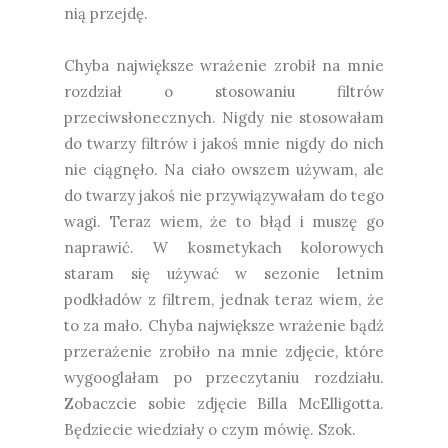
nią przejdę.
Chyba największe wrażenie zrobił na mnie
rozdział o stosowaniu filtrów
przeciwsłonecznych. Nigdy nie stosowałam
do twarzy filtrów i jakoś mnie nigdy do nich
nie ciągnęło. Na ciało owszem używam, ale
do twarzy jakoś nie przywiązywałam do tego
wagi. Teraz wiem, że to błąd i muszę go
naprawić. W kosmetykach kolorowych
staram się używać w sezonie letnim
podkładów z filtrem, jednak teraz wiem, że
to za mało. Chyba największe wrażenie bądź
przerażenie zrobiło na mnie zdjęcie, które
wygooglałam po przeczytaniu rozdziału.
Zobaczcie sobie zdjęcie Billa McElligotta.
Będziecie wiedziały o czym mówię. Szok.