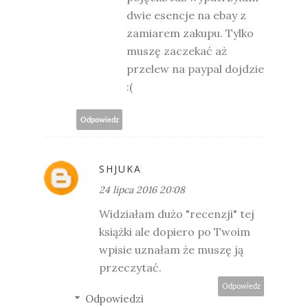
dwie esencje na ebay z
zamiarem zakupu. Tylko
muszę zaczekać aż
przelew na paypal dojdzie
:(
Odpowiedz
SHJUKA
24 lipca 2016 20:08
Widziałam dużo "recenzji" tej
książki ale dopiero po Twoim
wpisie uznałam że muszę ją
przeczytać.
Odpowiedz
Odpowiedzi