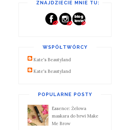
ZNAJDZIECIE MNIE TU:
WSPÓŁTWÓRCY
Kate's Beautyland
Kate's Beautyland
POPULARNE POSTY
Essence: Żelowa
maskara do brwi Make
Me Brow