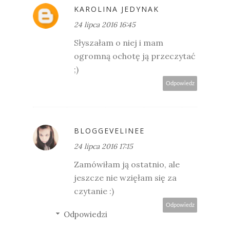
KAROLINA JEDYNAK
24 lipca 2016 16:45
Słyszałam o niej i mam
ogromną ochotę ją przeczytać
;)
Odpowiedz
BLOGGEVELINEE
24 lipca 2016 17:15
Zamówiłam ją ostatnio, ale
jeszcze nie wzięłam się za
czytanie :)
Odpowiedz
Odpowiedzi