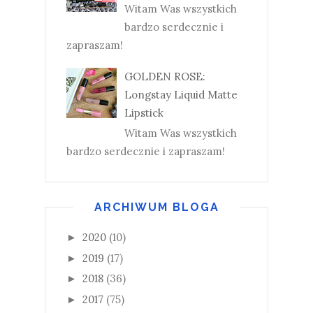
Witam Was wszystkich
bardzo serdecznie i
zapraszam!
GOLDEN ROSE:
Longstay Liquid Matte
Lipstick
Witam Was wszystkich
bardzo serdecznie i zapraszam!
ARCHIWUM BLOGA
2020
(10)
►
2019
(17)
►
2018
(36)
►
2017
(75)
►