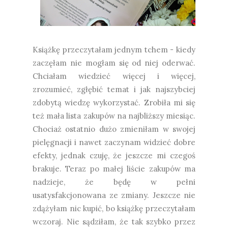
Książkę przeczytałam jednym tchem - kiedy
zaczęłam nie mogłam się od niej oderwać.
Chciałam wiedzieć więcej i więcej,
zrozumieć, zgłębić temat i jak najszybciej
zdobytą wiedzę wykorzystać. Zrobiła mi się
też mała lista zakupów na najbliższy miesiąc.
Chociaż ostatnio dużo zmieniłam w swojej
pielęgnacji i nawet zaczynam widzieć dobre
efekty, jednak czuję, że jeszcze mi czegoś
brakuje. Teraz po małej liście zakupów ma
nadzieje, że będę w pełni
usatysfakcjonowana ze zmiany. Jeszcze nie
zdążyłam nic kupić, bo książkę przeczytałam
wczoraj. Nie sądziłam, że tak szybko przez