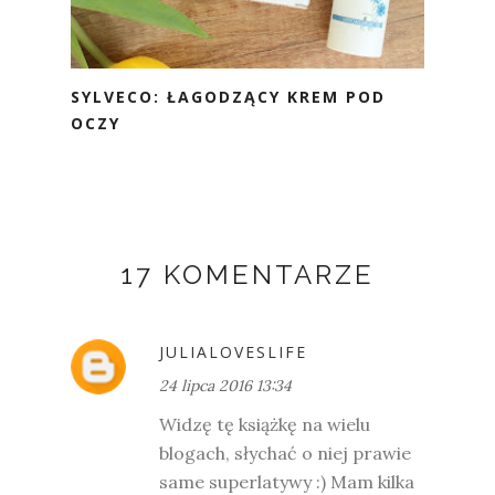
SYLVECO: ŁAGODZĄCY KREM POD
OCZY
17 KOMENTARZE
JULIALOVESLIFE
24 lipca 2016 13:34
Widzę tę książkę na wielu
blogach, słychać o niej prawie
same superlatywy :) Mam kilka