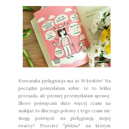
Koreańska pielęgnacja ma aż 10 kroków! Na
początku pomyślałam sobie, że to lekka
przesada, ale później przemyślałam sprawę.
Skoro poświęcam dużo więcej czasu na
makijaż to dlaczego połowy z tego czasu nie
mogę poświęcić na pielęgnację mojej
twarzy? Przecież "płótno" na którym