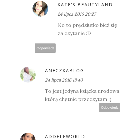
KATE'S BEAUTYLAND
24 lipca 2016 20:27
No to prędziutko bież się
za czytanie :D
Odpowiedz
ANECZKABLOG
24 lipca 2016 18:40
To jest jedyna książka urodowa
którą chętnie przeczytam :)
Odpowiedz
ADDELEWORLD