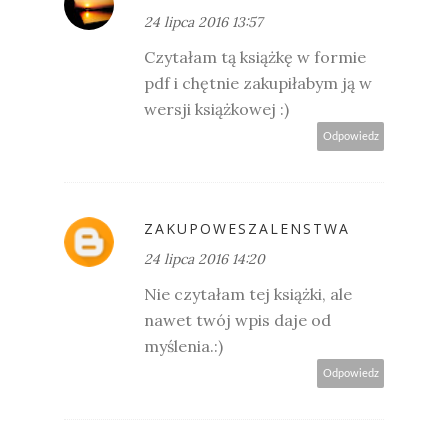
24 lipca 2016 13:57
Czytałam tą książkę w formie
pdf i chętnie zakupiłabym ją w
wersji książkowej :)
Odpowiedz
ZAKUPOWESZALENSTWA
24 lipca 2016 14:20
Nie czytałam tej książki, ale
nawet twój wpis daje od
myślenia.:)
Odpowiedz