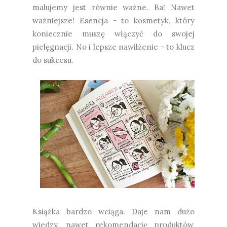
malujemy jest równie ważne. Ba! Nawet
ważniejsze! Esencja - to kosmetyk, który
koniecznie muszę włączyć do swojej
pielęgnacji. No i lepsze nawilżenie - to klucz
do sukcesu.
Książka bardzo wciąga. Daje nam dużo
wiedzy, nawet rekomendację produktów,