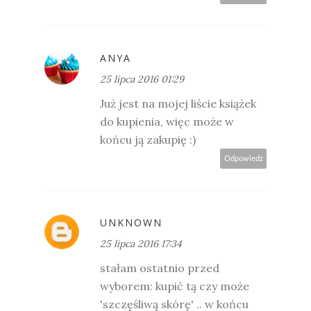
ANYA
25 lipca 2016 01:29
Już jest na mojej liście książek
do kupienia, więc może w
końcu ją zakupię :)
Odpowiedz
UNKNOWN
25 lipca 2016 17:34
stałam ostatnio przed
wyborem: kupić tą czy może
'szczęśliwą skórę' .. w końcu