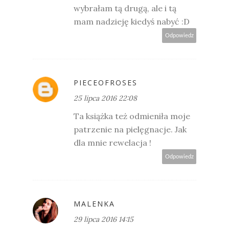
wybrałam tą drugą, ale i tą
mam nadzieję kiedyś nabyć :D
Odpowiedz
PIECEOFROSES
25 lipca 2016 22:08
Ta książka też odmieniła moje
patrzenie na pielęgnacje. Jak
dla mnie rewelacja !
Odpowiedz
MALENKA
29 lipca 2016 14:15