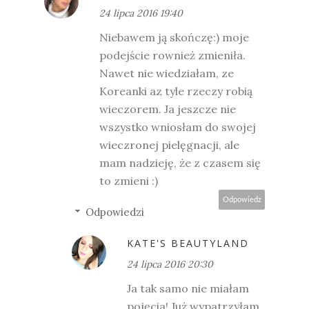
24 lipca 2016 19:40
Niebawem ją skończę:) moje
podejście rownież zmieniła.
Nawet nie wiedziałam, ze
Koreanki az tyle rzeczy robią
wieczorem. Ja jeszcze nie
wszystko wniosłam do swojej
wieczronej pielęgnacji, ale
mam nadzieję, że z czasem się
to zmieni :)
Odpowiedz
Odpowiedzi
KATE'S BEAUTYLAND
24 lipca 2016 20:30
Ja tak samo nie miałam
pojęcia! Już wypatrzyłam