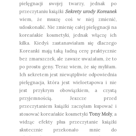
pielęgnacji swojej twarzy, jednak po
przeczytaniu książki
Sekrety urody Koreanek
wiem, że muszę coś w niej zmienić,
udoskonalić. Nie zmienię całej pielęgnacji na
koreańskie kosmetyki, jednak włączę ich
kilka. Kiedyś zastanawiałam się dlaczego
Koreanki mają taką ładną cerę praktycznie
bez zmarszczek, ale zawsze uważałam, że to
po prostu geny. Teraz wiem, że się myliłam.
Ich sekretem jest niewątpliwie odpowiednia
pielęgnacja, która jest wieloetapowa i nie
jest przykrym obowiązkiem, a czystą
przyjemnością. Jeszcze przed
przeczytaniem książki zaczęłam kupować i
stosować koreańskie kosmetyki
Tony Moly
, a
widząc efekty plus przeczytanie książki
skutecznie przekonało mnie do