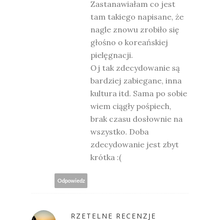
Zastanawiałam co jest
tam takiego napisane, że
nagle znowu zrobiło się
głośno o koreańskiej
pielęgnacji.
Oj tak zdecydowanie są
bardziej zabiegane, inna
kultura itd. Sama po sobie
wiem ciągły pośpiech,
brak czasu dosłownie na
wszystko. Doba
zdecydowanie jest zbyt
krótka :(
Odpowiedz
RZETELNE RECENZJE