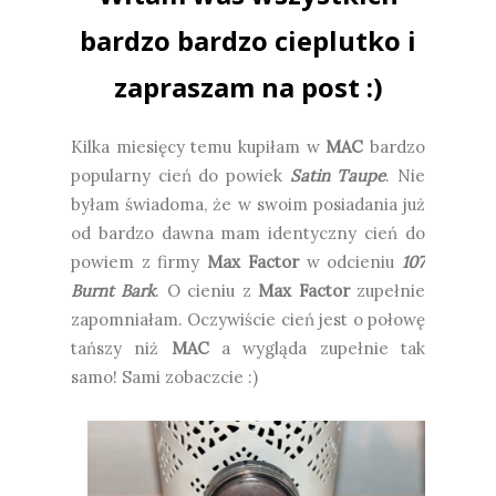
bardzo bardzo cieplutko i
zapraszam na post :)
Kilka miesięcy temu kupiłam w
MAC
bardzo
popularny cień do powiek
Satin Taupe
. Nie
byłam świadoma, że w swoim posiadania już
od bardzo dawna mam identyczny cień do
powiem z firmy
Max Factor
w odcieniu
107
Burnt Bark
. O cieniu z
Max Factor
zupełnie
zapomniałam. Oczywiście cień jest o połowę
tańszy niż
MAC
a wygląda zupełnie tak
samo! Sami zobaczcie :)