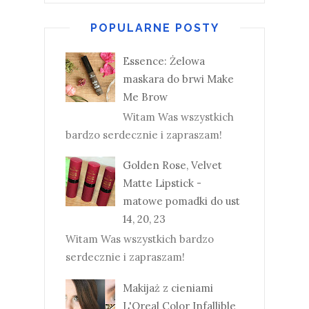
POPULARNE POSTY
Essence: Żelowa
maskara do brwi Make
Me Brow
Witam Was wszystkich
bardzo serdecznie i zapraszam!
Golden Rose, Velvet
Matte Lipstick -
matowe pomadki do ust
14, 20, 23
Witam Was wszystkich bardzo
serdecznie i zapraszam!
Makijaż z cieniami
L'Oreal Color Infallible