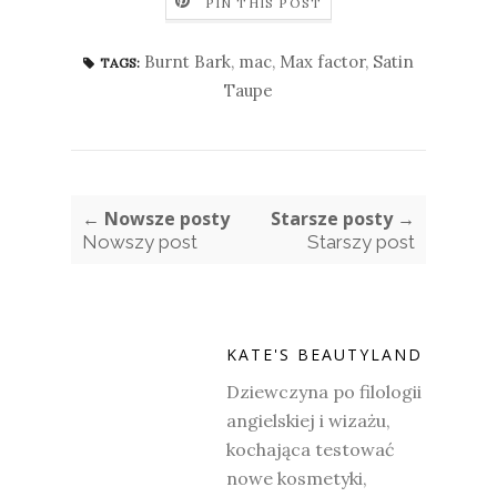
PIN THIS POST
Burnt Bark
,
mac
,
Max factor
,
Satin
TAGS:
Taupe
← Nowsze posty
Starsze posty →
Nowszy post
Starszy post
KATE'S BEAUTYLAND
Dziewczyna po filologii
angielskiej i wizażu,
kochająca testować
nowe kosmetyki,