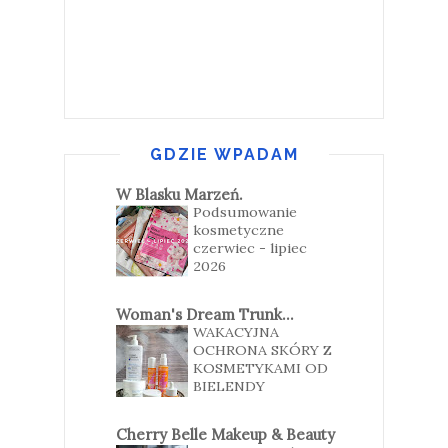
GDZIE WPADAM
W Blasku Marzeń.
Podsumowanie
kosmetyczne
czerwiec - lipiec
2026
Woman's Dream Trunk...
WAKACYJNA
OCHRONA SKÓRY Z
KOSMETYKAMI OD
BIELENDY
Cherry Belle Makeup & Beauty