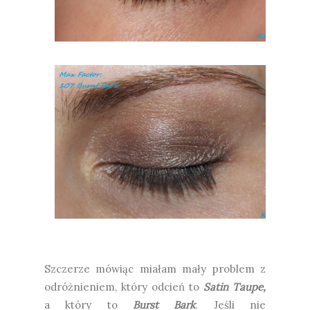
Szczerze mówiąc miałam mały problem z
odróżnieniem, który odcień to
Satin Taupe,
a który to
Burst Bark
. Jeśli nie