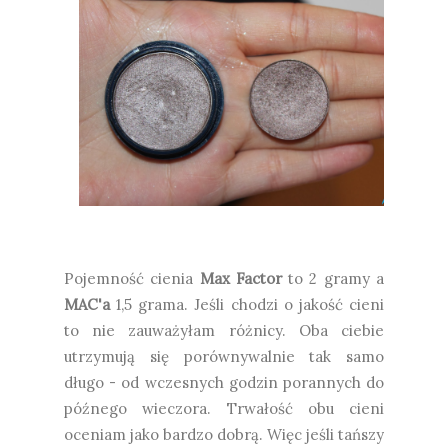
Pojemność cienia
Max Factor
to 2 gramy a
MAC'a
1,5 grama. Jeśli chodzi o jakość cieni
to nie zauważyłam różnicy. Oba ciebie
utrzymują się porównywalnie tak samo
długo - od wczesnych godzin porannych do
późnego wieczora. Trwałość obu cieni
oceniam jako bardzo dobrą. Więc jeśli tańszy