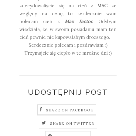
zdecydowaliście się na cień z
MAC
ze
względy na cenę, to serdecznie wam
polecam cień z
Max Factor.
Gdybym
wiedziała, że w swoim posiadaniu mam ten
cień pewnie nie kupowałabym droższego.
Serdecznie polecam i pozdrawiam :)
Trzymajcie się ciepło w te mroźne dni :)
UDOSTĘPNIJ POST
SHARE ON FACEBOOK
SHARE ON TWITTER