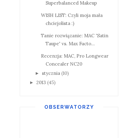
Superbalanced Makeup
WISH LIST: Czyli moja mała
chciejolista :)
Tanie rozwiązanie: MAC 'Satin
Taupe' vs. Max Facto...
Recenzja: MAC, Pro Longwear
Concealer NC20
stycznia
(10)
►
2013
(45)
►
OBSERWATORZY