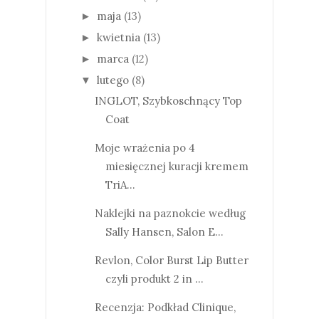
maja
(13)
►
kwietnia
(13)
►
marca
(12)
►
lutego
(8)
▼
INGLOT, Szybkoschnący Top
Coat
Moje wrażenia po 4
miesięcznej kuracji kremem
TriA...
Naklejki na paznokcie według
Sally Hansen, Salon E...
Revlon, Color Burst Lip Butter
czyli produkt 2 in ...
Recenzja: Podkład Clinique,