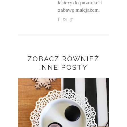
lakiery do paznokci i
zabawę makijażem.
ZOBACZ RÓWNIEŻ
INNE POSTY