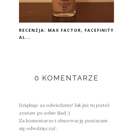
RECENZJA: MAX FACTOR, FACEFINITY
AL...
0 KOMENTARZE
Dziękuje za odwiedziny! Jak już tu jesteś
zostaw po sobie ślad :)
Za komentarze i obserwację postaram
się odwdzięczyć.