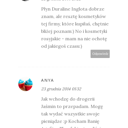
Płyn Duraline Inglota dobrze
znam, ale resztę kosmetyków
tej firmy, które kupiłaś, chętnie
bliżej poznam:) No i kosmetyki
rosyjskie - mam na nie ochotę
od jakiegoś czasu:)
Odpowiedz
ANYA
23 grudnia 2014 01:32
Jak wchodzę do drogerii
Jaśmin to przepadam. Mogę
tak wydać wszystkie swoje
pieniądze :p Kocham Banię