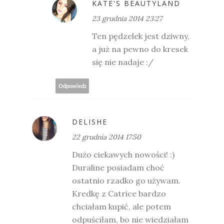
KATE'S BEAUTYLAND
23 grudnia 2014 23:27
Ten pędzelek jest dziwny,
a już na pewno do kresek
się nie nadaje :/
Odpowiedz
DELISHE
22 grudnia 2014 17:50
Dużo ciekawych nowości! :)
Duraline posiadam choć
ostatnio rzadko go używam.
Kredkę z Catrice bardzo
chciałam kupić, ale potem
odpuściłam, bo nie wiedziałam