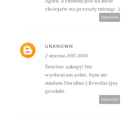
Agafii, a Plumful jest na liście
chciejstw na przyszły miesiąc :)
Odpowiedz
UNKNOWN
2 stycznia 2015 20:01
Świetne zakupy! Nie
wyobrażam sobie, bym nie
miałam Duraline:) Rewelacyjny
produkt.
Odpowiedz