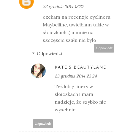
22 grudnia 2014 13:37
czekam na recenzje eyelinera
Maybelline, uwielbiam takie w
słoiczkach :) u mnie na
szczęście szału nie było
Odpowiedz
Odpowiedzi
KATE'S BEAUTYLAND
23 grudnia 2014 23:24
Też lubię linery w
sloiczkach i mam
nadzieje, że szybko nie
wyschnie.
Odpowiedz