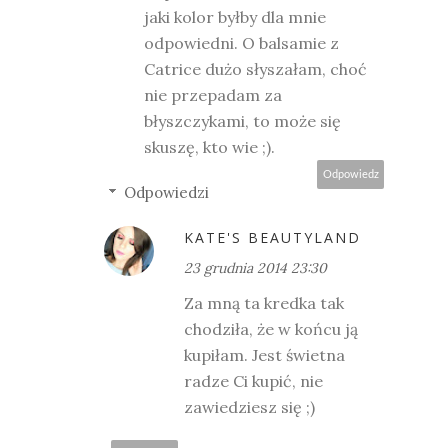
jaki kolor byłby dla mnie
odpowiedni. O balsamie z
Catrice dużo słyszałam, choć
nie przepadam za
błyszczykami, to może się
skuszę, kto wie ;).
Odpowiedz
Odpowiedzi
KATE'S BEAUTYLAND
23 grudnia 2014 23:30
Za mną ta kredka tak
chodziła, że w końcu ją
kupiłam. Jest świetna
radze Ci kupić, nie
zawiedziesz się ;)