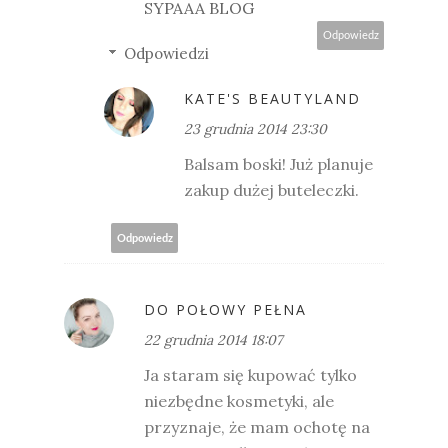
SYPAAA BLOG
Odpowiedz
Odpowiedzi
KATE'S BEAUTYLAND
23 grudnia 2014 23:30
Balsam boski! Już planuje
zakup dużej buteleczki.
Odpowiedz
DO POŁOWY PEŁNA
22 grudnia 2014 18:07
Ja staram się kupować tylko
niezbędne kosmetyki, ale
przyznaje, że mam ochotę na