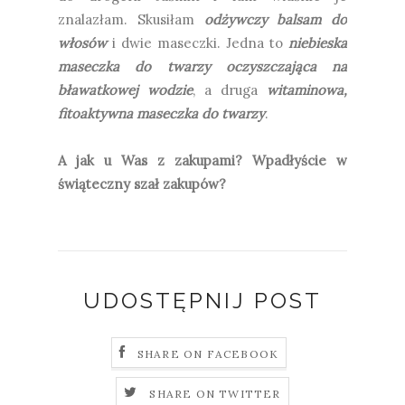
znalazłam. Skusiłam
odżywczy balsam do
włosów
i dwie maseczki. Jedna to
niebieska
maseczka do twarzy oczyszczająca na
bławatkowej wodzie
, a druga
witaminowa,
fitoaktywna maseczka do twarzy
.
A jak u Was z zakupami? Wpadłyście w
świąteczny szał zakupów?
UDOSTĘPNIJ POST
SHARE ON FACEBOOK
SHARE ON TWITTER