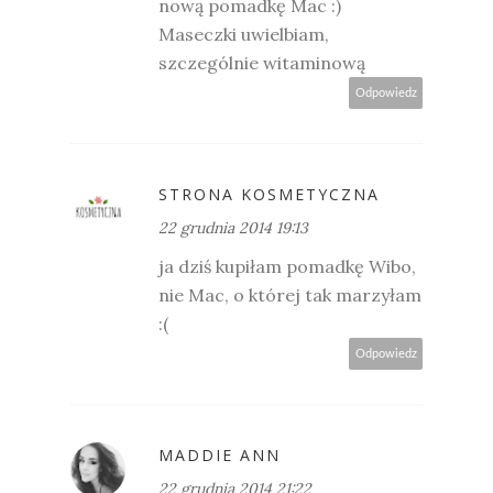
nową pomadkę Mac :)
Maseczki uwielbiam,
szczególnie witaminową
Odpowiedz
STRONA KOSMETYCZNA
22 grudnia 2014 19:13
ja dziś kupiłam pomadkę Wibo,
nie Mac, o której tak marzyłam
:(
Odpowiedz
MADDIE ANN
22 grudnia 2014 21:22