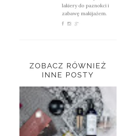
lakiery do paznokci i
zabawę makijażem.
ZOBACZ RÓWNIEŻ
INNE POSTY