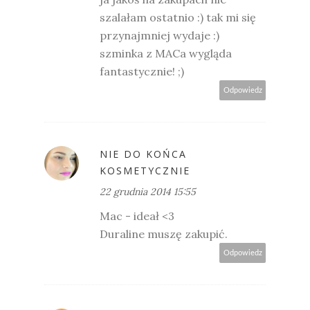
szalałam ostatnio :) tak mi się
przynajmniej wydaje :)
szminka z MACa wygląda
fantastycznie! ;)
Odpowiedz
NIE DO KOŃCA
KOSMETYCZNIE
22 grudnia 2014 15:55
Mac - ideał <3
Duraline muszę zakupić.
Odpowiedz