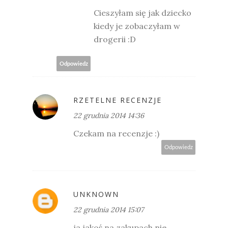
Cieszyłam się jak dziecko
kiedy je zobaczyłam w
drogerii :D
Odpowiedz
RZETELNE RECENZJE
22 grudnia 2014 14:36
Czekam na recenzje :)
Odpowiedz
UNKNOWN
22 grudnia 2014 15:07
ja jakoś na zakupach nie