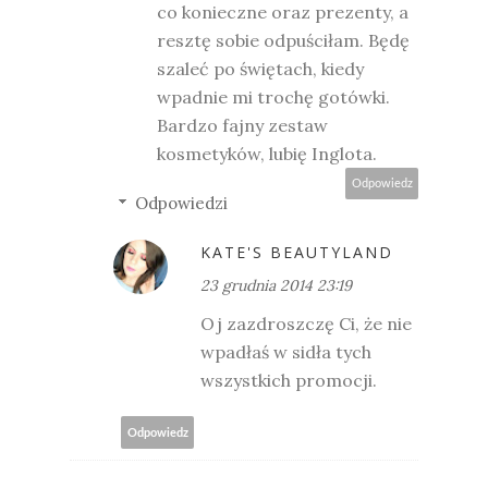
co konieczne oraz prezenty, a
resztę sobie odpuściłam. Będę
szaleć po świętach, kiedy
wpadnie mi trochę gotówki.
Bardzo fajny zestaw
kosmetyków, lubię Inglota.
Odpowiedz
Odpowiedzi
KATE'S BEAUTYLAND
23 grudnia 2014 23:19
Oj zazdroszczę Ci, że nie
wpadłaś w sidła tych
wszystkich promocji.
Odpowiedz