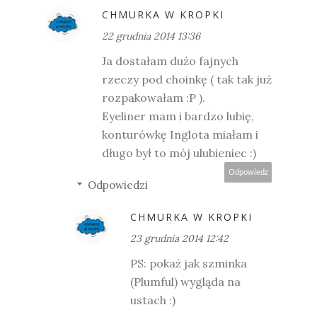
CHMURKA W KROPKI
22 grudnia 2014 13:36
Ja dostałam dużo fajnych
rzeczy pod choinkę ( tak tak już
rozpakowałam :P ).
Eyeliner mam i bardzo lubię,
konturówkę Inglota miałam i
długo był to mój ulubieniec :)
Odpowiedz
Odpowiedzi
CHMURKA W KROPKI
23 grudnia 2014 12:42
PS: pokaż jak szminka
(Plumful) wygląda na
ustach :)