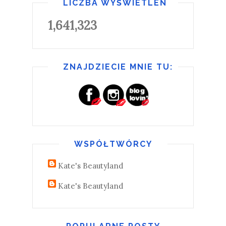
LICZBA WYŚWIETLEŃ
1,641,323
ZNAJDZIECIE MNIE TU:
WSPÓŁTWÓRCY
Kate's Beautyland
Kate's Beautyland