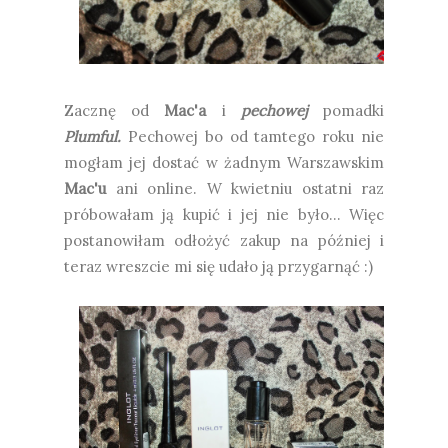
Zacznę od
Mac'a
i
pechowej
pomadki
Plumful.
Pechowej bo od tamtego roku nie
mogłam jej dostać w żadnym Warszawskim
Mac'u
ani online. W kwietniu ostatni raz
próbowałam ją kupić i jej nie było... Więc
postanowiłam odłożyć zakup na później i
teraz wreszcie mi się udało ją przygarnąć :)