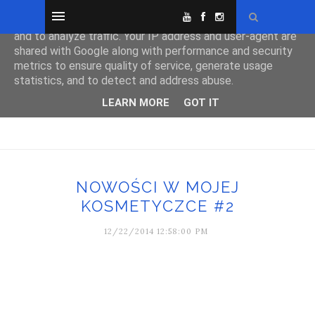
This site uses cookies from Google to deliver its services
and to analyze traffic. Your IP address and user-agent are
shared with Google along with performance and security
metrics to ensure quality of service, generate usage
statistics, and to detect and address abuse.
LEARN MORE
GOT IT
NOWOŚCI W MOJEJ
KOSMETYCZCE #2
12/22/2014 12:58:00 PM