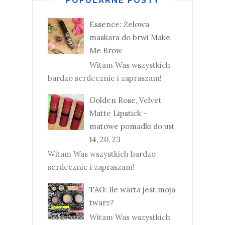
POPULARNE POSTY
Essence: Żelowa
maskara do brwi Make
Me Brow
Witam Was wszystkich
bardzo serdecznie i zapraszam!
Golden Rose, Velvet
Matte Lipstick -
matowe pomadki do ust
14, 20, 23
Witam Was wszystkich bardzo
serdecznie i zapraszam!
TAG: Ile warta jest moja
twarz?
Witam Was wszystkich