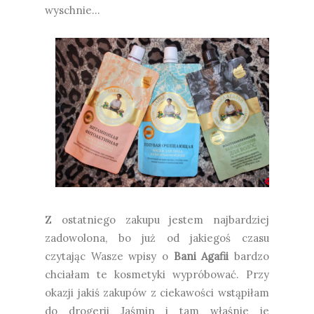
wyschnie...
Z ostatniego zakupu jestem najbardziej
zadowolona, bo już od jakiegoś czasu
czytając Wasze wpisy o
Bani Agafii
bardzo
chciałam te kosmetyki wypróbować. Przy
okazji jakiś zakupów z ciekawości wstąpiłam
do drogerii Jaśmin i tam właśnie je