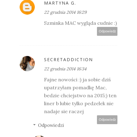
MARTYNA G.
22 grudnia 2014 16:29
Szminka MAC wygląda cudnie :)
Odpowiedz
SECRETADDICTION
22 grudnia 2014 16:34
Fajne nowości :) ja sobie dziś
upatrzyłam pomadkę Mac,
bedzie chciejstwo na 2015;) ten
liner b lubie tylko pedzelek nie
nadaje sie raczej
Odpowiedz
Odpowiedzi