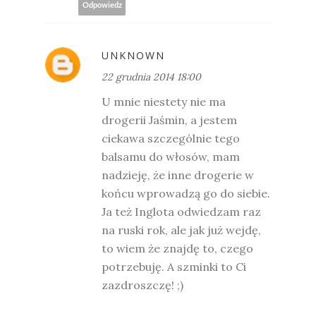
Odpowiedz
UNKNOWN
22 grudnia 2014 18:00
U mnie niestety nie ma
drogerii Jaśmin, a jestem
ciekawa szczególnie tego
balsamu do włosów, mam
nadzieję, że inne drogerie w
końcu wprowadzą go do siebie.
Ja też Inglota odwiedzam raz
na ruski rok, ale jak już wejdę,
to wiem że znajdę to, czego
potrzebuję. A szminki to Ci
zazdroszczę! ;)