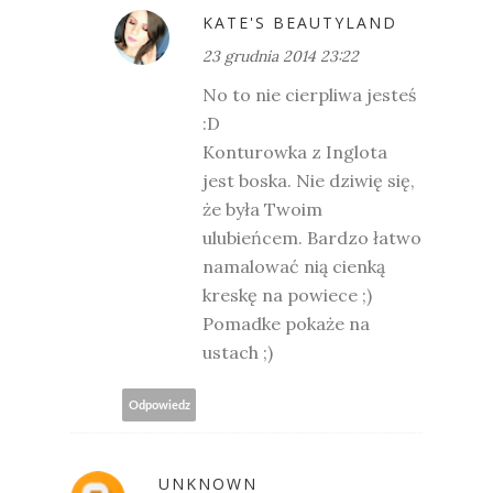
KATE'S BEAUTYLAND
23 grudnia 2014 23:22
No to nie cierpliwa jesteś
:D
Konturowka z Inglota
jest boska. Nie dziwię się,
że była Twoim
ulubieńcem. Bardzo łatwo
namalować nią cienką
kreskę na powiece ;)
Pomadke pokaże na
ustach ;)
Odpowiedz
UNKNOWN