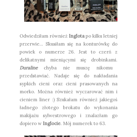
Odwiedziłam również
Inglota
po kilku letniej
przerwie... Skusiłam się na konturówkę do
powiek o numerze 26. Jest to czerń z
delikatnymi mieniącymi się drobinkami.
Duraline
chyba nie muszę nikomu
przedstawiać. Nadaje się do nakładania
sypkich cieni oraz cieni prasowanych na
morko. Można również wyczarować nim i
cieniem liner :) Szukałam również jakiegoś
ładnego złotego brokatu do wykonania
makijażu sylwestrowego i znalazłam go
dopiero w
Inglocie
. Mój numerek to 63.