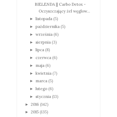
BIELENDA || Carbo Detox -
Oczyszczający żel węglow...
listopada
(5)
►
października
(5)
►
września
(6)
►
sierpnia
(3)
►
lipca
(8)
►
czerwca
(6)
►
maja
(6)
►
kwietnia
(7)
►
marca
(5)
►
lutego
(6)
►
stycznia
(13)
►
2016
(142)
►
2015
(135)
►