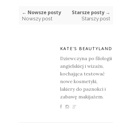
← Nowsze posty
Starsze posty →
Nowszy post
Starszy post
KATE'S BEAUTYLAND
Dziewczyna po filologii
angielskiej i wizażu,
kochająca testować
nowe kosmetyki,
lakiery do paznokci i
zabawę makijażem.