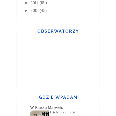
2014
(151)
►
2013
(45)
►
OBSERWATORZY
GDZIE WPADAM
W Blasku Marzeń.
Historia perfum –