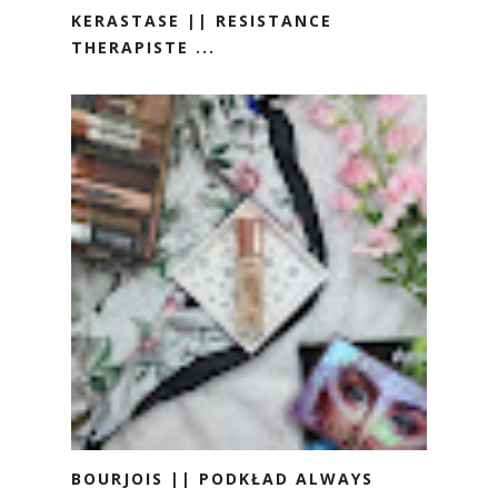
KERASTASE || RESISTANCE
THERAPISTE ...
BOURJOIS || PODKŁAD ALWAYS