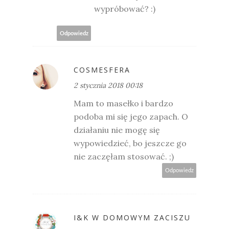
wypróbować? :)
Odpowiedz
COSMESFERA
2 stycznia 2018 00:18
Mam to masełko i bardzo
podoba mi się jego zapach. O
działaniu nie mogę się
wypowiedzieć, bo jeszcze go
nie zaczęłam stosować. ;)
Odpowiedz
I&K W DOMOWYM ZACISZU