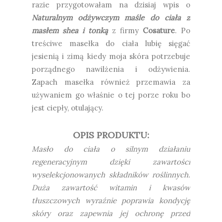
razie przygotowałam na dzisiaj wpis o
Naturalnym odżywczym maśle do ciała z
masłem shea i tonką
z firmy
Cosature
. Po
treściwe masełka do ciała lubię sięgać
jesienią i zimą kiedy moja skóra potrzebuje
porządnego nawilżenia i odżywienia.
Zapach masełka również przemawia za
używaniem go właśnie o tej porze roku bo
jest ciepły, otulający.
OPIS PRODUKTU:
Masło do ciała o silnym działaniu
regeneracyjnym dzięki zawartości
wyselekcjonowanych składników roślinnych.
Duża zawartość witamin i kwasów
tłuszczowych wyraźnie poprawia kondycję
skóry oraz zapewnia jej ochronę przed