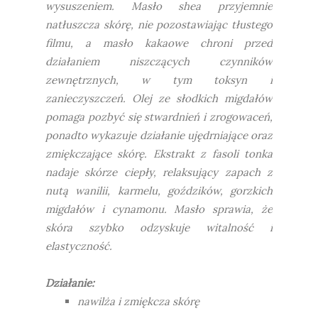
wysuszeniem. Masło shea przyjemnie
natłuszcza skórę, nie pozostawiając tłustego
filmu, a masło kakaowe chroni przed
działaniem niszczących czynników
zewnętrznych, w tym toksyn i
zanieczyszczeń. Olej ze słodkich migdałów
pomaga pozbyć się stwardnień i zrogowaceń,
ponadto wykazuje działanie ujędrniające oraz
zmiękczające skórę. Ekstrakt z fasoli tonka
nadaje skórze ciepły, relaksujący zapach z
nutą wanilii, karmelu, goździków, gorzkich
migdałów i cynamonu. Masło sprawia, że
skóra szybko odzyskuje witalność i
elastyczność.
Działanie:
nawilża i zmiękcza skórę