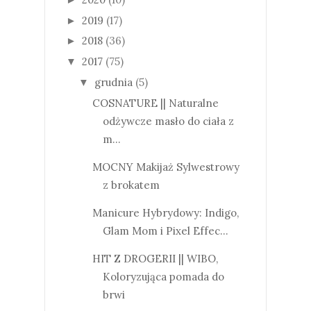
2019
(17)
►
2018
(36)
►
2017
(75)
▼
grudnia
(5)
▼
COSNATURE || Naturalne
odżywcze masło do ciała z
m...
MOCNY Makijaż Sylwestrowy
z brokatem
Manicure Hybrydowy: Indigo,
Glam Mom i Pixel Effec...
HIT Z DROGERII || WIBO,
Koloryzująca pomada do
brwi