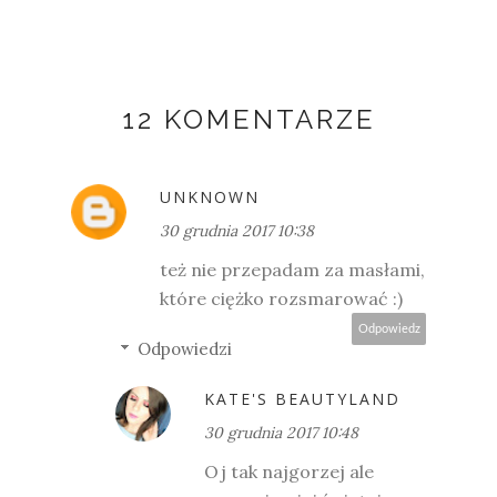
12 KOMENTARZE
UNKNOWN
30 grudnia 2017 10:38
też nie przepadam za masłami,
które ciężko rozsmarować :)
Odpowiedz
Odpowiedzi
KATE'S BEAUTYLAND
30 grudnia 2017 10:48
Oj tak najgorzej ale