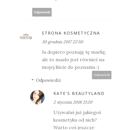
Odpowiedz
STRONA KOSMETYCZNA
30 grudnia 2017 22:50
Ja dopiero poznaję tę markę,
ale to masło jest również na
mojej liście do poznania :)
Odpowiedz
Odpowiedzi
KATE'S BEAUTYLAND
2 stycznia 2018 21:20
Używałaś już jakiegoś
kosmetyku od nich?
Warto coś jeszcze