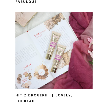
FABULOUS
HIT Z DROGERII || LOVELY,
PODKŁAD C...