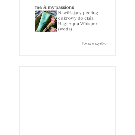
me & my passions
Nawilżający peeling
cukrowy do ciała
Hagi Aqua Whisper
(woda)
Pokaż wszystko