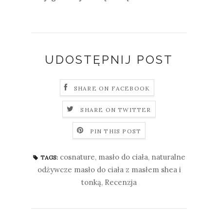
UDOSTĘPNIJ POST
SHARE ON FACEBOOK
SHARE ON TWITTER
PIN THIS POST
cosnature
,
masło do ciała
,
naturalne
TAGS:
odżywcze masło do ciała z masłem shea i
tonką
,
Recenzja