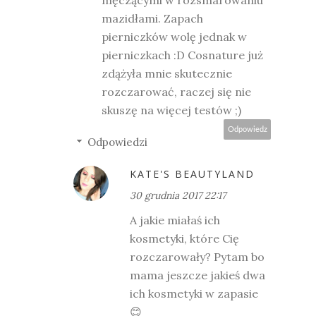
męczącymi w rozsmarowaniu
mazidłami. Zapach
pierniczków wolę jednak w
pierniczkach :D Cosnature już
zdążyła mnie skutecznie
rozczarować, raczej się nie
skuszę na więcej testów ;)
Odpowiedz
Odpowiedzi
KATE'S BEAUTYLAND
30 grudnia 2017 22:17
A jakie miałaś ich
kosmetyki, które Cię
rozczarowały? Pytam bo
mama jeszcze jakieś dwa
ich kosmetyki w zapasie
😊