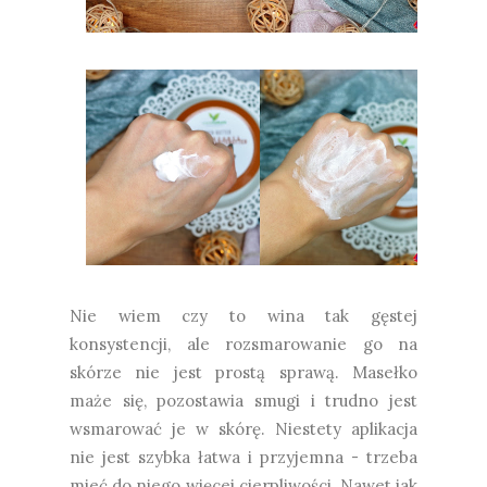
Nie wiem czy to wina tak gęstej
konsystencji, ale rozsmarowanie go na
skórze nie jest prostą sprawą. Masełko
maże się, pozostawia smugi i trudno jest
wsmarować je w skórę. Niestety aplikacja
nie jest szybka łatwa i przyjemna - trzeba
mieć do niego więcej cierpliwości. Nawet jak