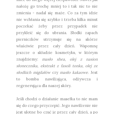
nałożę go trochę mniej to i tak nic to nie
zmienia - nadal się maże. Co za tym idzie
nie wchłania się szybko i trzeba kilka minut
poczekać żeby przez przypadek nie
przykleić się do ubrania. Słodki zapach
pierniczków utrzymuje się na skórze
właściwie przez cały dzień. Wspomnę
jeszcze o składzie kosmetyku, w którym
znajdziemy:
masło shea, olej z nasion
słonecznika, ekstrakt z fasoli tonka, olej ze
słodkich migdałów
czy
masło kakaowe
. Jest
to bomba nawilżająca, odżywcza i
regenerująca dla naszej skóry.
Jeśli chodzi o działanie masełka to nie mam
się do czego przyczepić. Jego nawilżenie nie
jest ulotne bo czuć je przez cały dzień, a po