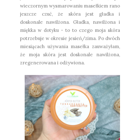
wieczornym wysmarowaniu masełkiem rano
jeszcze czuć, że skóra jest gładka i
doskonale nawilżona. Gładka, nawilżona i
miękka w dotyku - to to czego moja skóra
potrzebuje w okresie jesień/zima. Po dwóch
miesiącach używania masełka zauważyłam,
że moja skóra jest doskonale nawilżona,
zregenerowana i odżywiona.