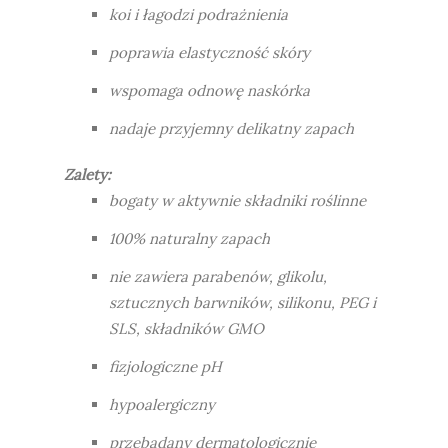
koi i łagodzi podrażnienia
poprawia elastyczność skóry
wspomaga odnowę naskórka
nadaje przyjemny delikatny zapach
Zalety:
bogaty w aktywnie składniki roślinne
100% naturalny zapach
nie zawiera parabenów, glikolu,
sztucznych barwników, silikonu, PEG i
SLS, składników GMO
fizjologiczne pH
hypoalergiczny
przebadany dermatologicznie