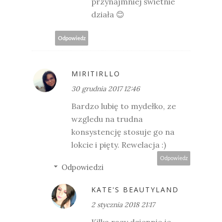
przynajmniej świetnie
działa 😊
Odpowiedz
MIRITIRLLO
30 grudnia 2017 12:46
Bardzo lubię to mydełko, ze
wzgledu na trudna
konsystencję stosuje go na
lokcie i pięty. Rewelacja :)
Odpowiedz
Odpowiedzi
KATE'S BEAUTYLAND
2 stycznia 2018 21:17