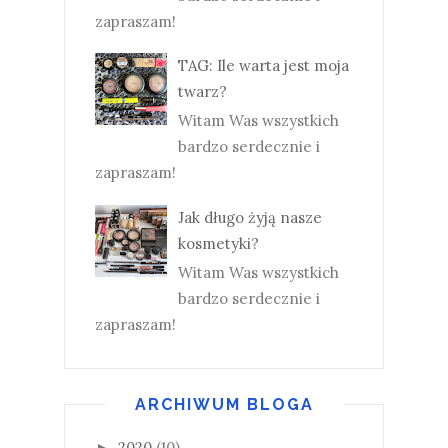
zapraszam!
TAG: Ile warta jest moja
twarz?
Witam Was wszystkich
bardzo serdecznie i
zapraszam!
Jak długo żyją nasze
kosmetyki?
Witam Was wszystkich
bardzo serdecznie i
zapraszam!
ARCHIWUM BLOGA
2020
(10)
►