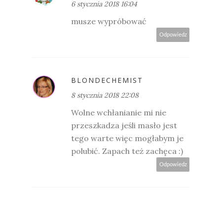
6 stycznia 2018 16:04
musze wypróbować
Odpowiedz
BLONDECHEMIST
8 stycznia 2018 22:08
Wolne wchłanianie mi nie
przeszkadza jeśli masło jest
tego warte więc mogłabym je
polubić. Zapach też zachęca :)
Odpowiedz