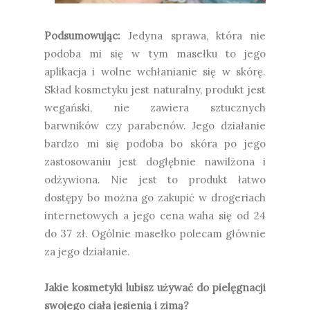
Podsumowując:
Jedyna sprawa, która nie
podoba mi się w tym masełku to jego
aplikacja i wolne wchłanianie się w skórę.
Skład kosmetyku jest naturalny, produkt jest
wegański, nie zawiera sztucznych
barwników czy parabenów. Jego działanie
bardzo mi się podoba bo skóra po jego
zastosowaniu jest dogłębnie nawilżona i
odżywiona. Nie jest to produkt łatwo
dostępy bo można go zakupić w drogeriach
internetowych a jego cena waha się od 24
do 37 zł. Ogólnie masełko polecam głównie
za jego działanie.
Jakie kosmetyki lubisz używać do pielęgnacji
swojego ciała jesienią i zimą?