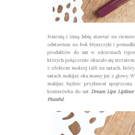
Jesienią i zimą lubię stawiać na ciemne 
odstawiam na bok błyszczyki i pomadki 
produktów do ust w odcieniach typo
których połączenie okazało się strzałem
z efektem mokrej tafli na ustach, któr
ustach makijaż oka mamy już z glowy. W
makijaż będzie przykuwał spojrzeni
konturówka do ust
Dream Lips Lipliner
Plumful
.