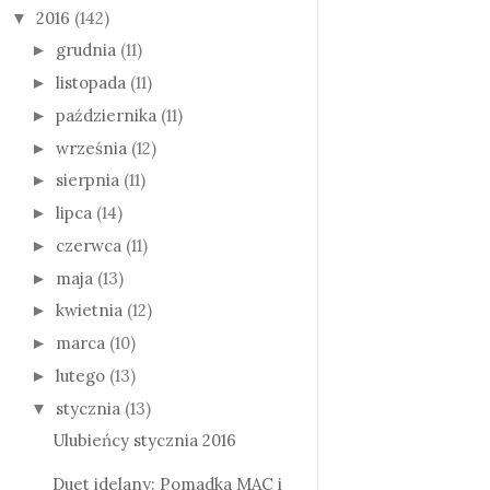
2016
(142)
▼
grudnia
(11)
►
listopada
(11)
►
października
(11)
►
września
(12)
►
sierpnia
(11)
►
lipca
(14)
►
czerwca
(11)
►
maja
(13)
►
kwietnia
(12)
►
marca
(10)
►
lutego
(13)
►
stycznia
(13)
▼
Ulubieńcy stycznia 2016
Duet idelany: Pomadka MAC i