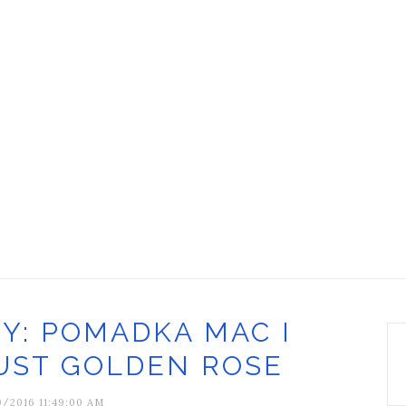
Y: POMADKA MAC I
UST GOLDEN ROSE
9/2016 11:49:00 AM