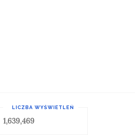
LICZBA WYŚWIETLEŃ
1,639,469