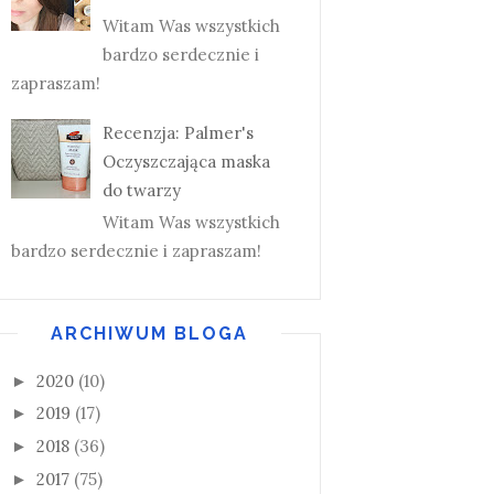
Witam Was wszystkich
bardzo serdecznie i
zapraszam!
Recenzja: Palmer's
Oczyszczająca maska
do twarzy
Witam Was wszystkich
bardzo serdecznie i zapraszam!
ARCHIWUM BLOGA
2020
(10)
►
2019
(17)
►
2018
(36)
►
2017
(75)
►