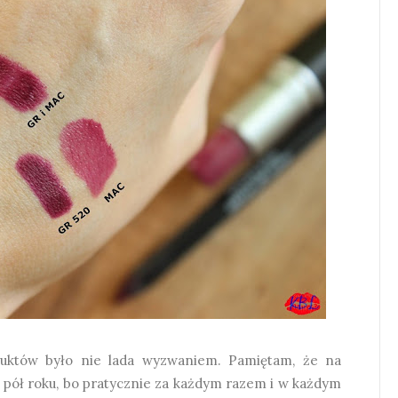
duktów było nie lada wyzwaniem. Pamiętam, że na
pół roku, bo pratycznie za każdym razem i w każdym