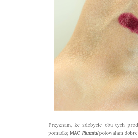
Przyznam, że zdobycie obu tych pro
pomadkę
MAC
Plumful
polowałam dobre 