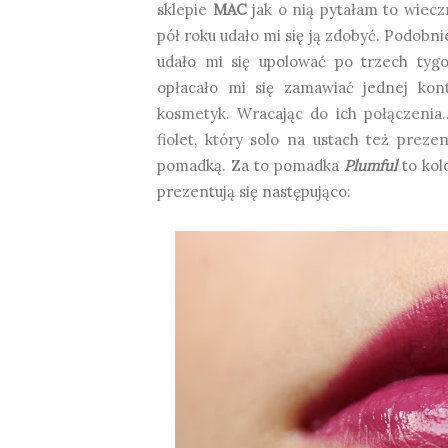
sklepie
MAC
jak o nią pytałam to wiecz
pół roku udało mi się ją zdobyć. Podobni
udało mi się upolować po trzech tygo
opłacało mi się zamawiać jednej kon
kosmetyk. Wracając do ich połączenia
fiolet, który solo na ustach też prezen
pomadką. Za to pomadka
Plumful
to kol
prezentują się następująco: