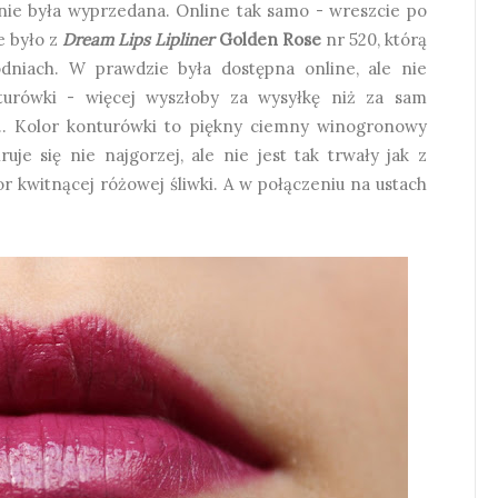
nie była wyprzedana. Online tak samo - wreszcie po
e było z
Dream Lips Lipliner
Golden Rose
nr 520, którą
dniach. W prawdzie była dostępna online, ale nie
turówki - więcej wyszłoby za wysyłkę niż za sam
... Kolor konturówki to piękny ciemny winogronowy
ruje się nie najgorzej, ale nie jest tak trwały jak z
or kwitnącej różowej śliwki. A w połączeniu na ustach