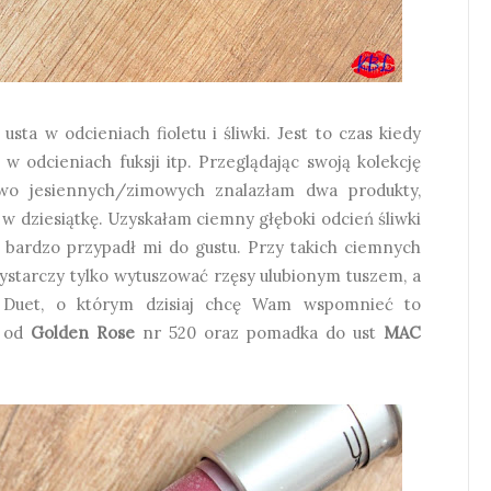
usta w odcieniach fioletu i śliwki. Jest to czas kiedy
w odcieniach fuksji itp. Przeglądając swoją kolekcję
wo jesiennych/zimowych znalazłam dwa produkty,
 w dziesiątkę. Uzyskałam ciemny głęboki odcień śliwki
y bardzo przypadł mi do gustu. Przy takich ciemnych
ystarczy tylko wytuszować rzęsy ulubionym tuszem, a
a. Duet, o którym dzisiaj chcę Wam wspomnieć to
od
Golden Rose
nr 520 oraz pomadka do ust
MAC