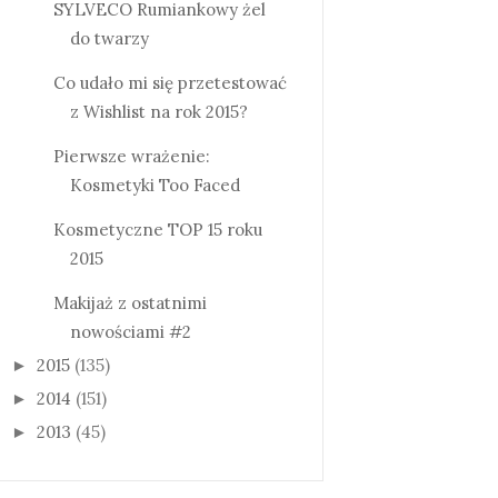
SYLVECO Rumiankowy żel
do twarzy
Co udało mi się przetestować
z Wishlist na rok 2015?
Pierwsze wrażenie:
Kosmetyki Too Faced
Kosmetyczne TOP 15 roku
2015
Makijaż z ostatnimi
nowościami #2
2015
(135)
►
2014
(151)
►
2013
(45)
►