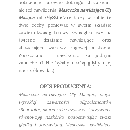
potrzebuje zarówno dobrego złuszczenia,
ale też nawilżenia.
Maseczka nawilżająca Gly
Masque
od
GlySkinCare
łączy w sobie te
dwie cechy, ponieważ w swoim składzie
zawiera kwas glikolowy. Kwas glikolowy ma
świetne działanie nawilżające oraz
złuszczające warstwy rogowej naskórka.
Złuszczenie i nawilżenie za jednym
zamachem? Nie byłabym sobą gdybym jej
nie spróbowała :)
OPIS PRODUCENTA:
Maseczka nawilżająca Gly Masque, dzięki
wysokiej zawartości oligoelementów
(Bentonite) skutecznie oczyszcza i przywraca
równowagę naskórka, pozostawiając twarz
gładką i orzeźwioną. Maseczka nawilżająca