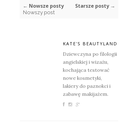
← Nowsze posty
Starsze posty →
Nowszy post
KATE'S BEAUTYLAND
Dziewczyna po filologii
angielskiej i wizażu,
kochająca testować
nowe kosmetyki,
lakiery do paznokci i
zabawę makijażem.