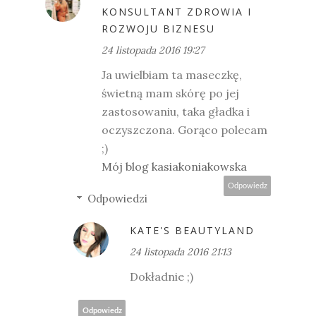
KONSULTANT ZDROWIA I
ROZWOJU BIZNESU
24 listopada 2016 19:27
Ja uwielbiam ta maseczkę,
świetną mam skórę po jej
zastosowaniu, taka gładka i
oczyszczona. Gorąco polecam
;)
Mój blog kasiakoniakowska
Odpowiedz
Odpowiedzi
KATE'S BEAUTYLAND
24 listopada 2016 21:13
Dokładnie ;)
Odpowiedz