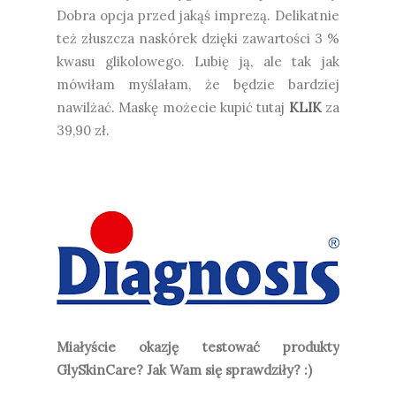
Dobra opcja przed jakąś imprezą. Delikatnie
też złuszcza naskórek dzięki zawartości 3 %
kwasu glikolowego. Lubię ją, ale tak jak
mówiłam myślałam, że będzie bardziej
nawilżać. Maskę możecie kupić tutaj
KLIK
za
39,90 zł.
Miałyście okazję testować produkty
GlySkinCare? Jak Wam się sprawdziły? :)