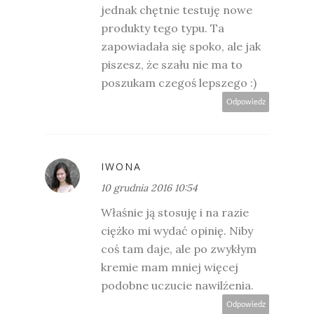
jednak chętnie testuję nowe
produkty tego typu. Ta
zapowiadała się spoko, ale jak
piszesz, że szału nie ma to
poszukam czegoś lepszego :)
Odpowiedz
IWONA
10 grudnia 2016 10:54
Właśnie ją stosuję i na razie
ciężko mi wydać opinię. Niby
coś tam daje, ale po zwykłym
kremie mam mniej więcej
podobne uczucie nawilżenia.
Odpowiedz