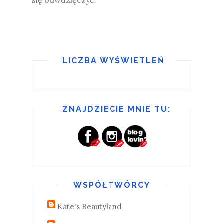
się odwdzięczyć.
LICZBA WYŚWIETLEŃ
ZNAJDZIECIE MNIE TU:
WSPÓŁTWÓRCY
Kate's Beautyland