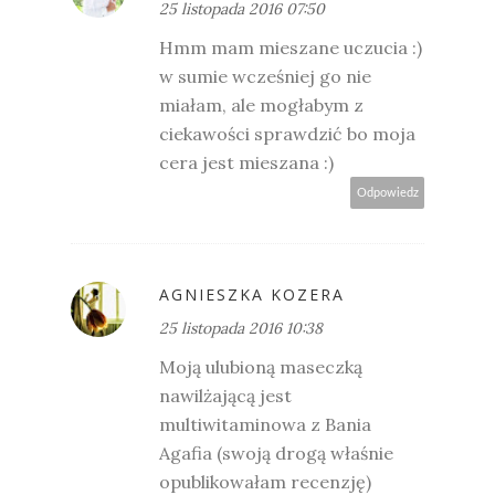
25 listopada 2016 07:50
Hmm mam mieszane uczucia :)
w sumie wcześniej go nie
miałam, ale mogłabym z
ciekawości sprawdzić bo moja
cera jest mieszana :)
Odpowiedz
AGNIESZKA KOZERA
25 listopada 2016 10:38
Moją ulubioną maseczką
nawilżającą jest
multiwitaminowa z Bania
Agafia (swoją drogą właśnie
opublikowałam recenzję)