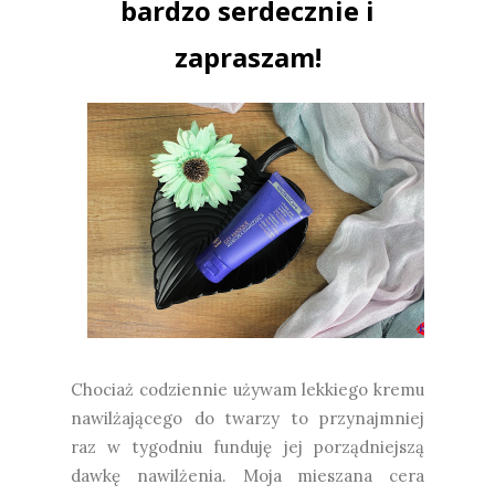
bardzo serdecznie i
zapraszam!
Chociaż codziennie używam lekkiego kremu
nawilżającego do twarzy to przynajmniej
raz w tygodniu funduję jej porządniejszą
dawkę nawilżenia. Moja mieszana cera