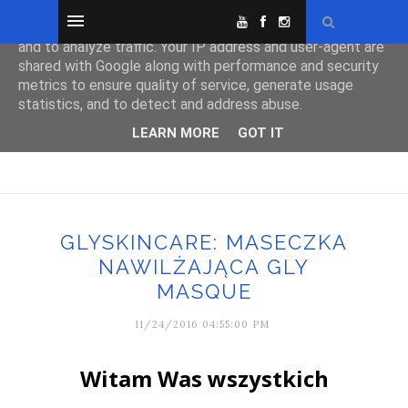
This site uses cookies from Google to deliver its services
and to analyze traffic. Your IP address and user-agent are
shared with Google along with performance and security
metrics to ensure quality of service, generate usage
statistics, and to detect and address abuse.
LEARN MORE
GOT IT
GLYSKINCARE: MASECZKA
NAWILŻAJĄCA GLY
MASQUE
11/24/2016 04:55:00 PM
Witam Was wszystkich