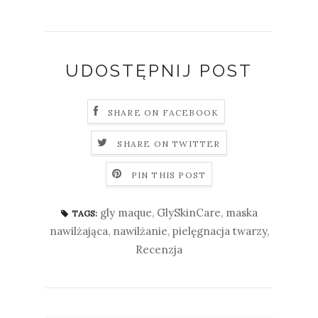
UDOSTĘPNIJ POST
SHARE ON FACEBOOK
SHARE ON TWITTER
PIN THIS POST
gly maque
,
GlySkinCare
,
maska
TAGS:
nawilżająca
,
nawilżanie
,
pielęgnacja twarzy
,
Recenzja