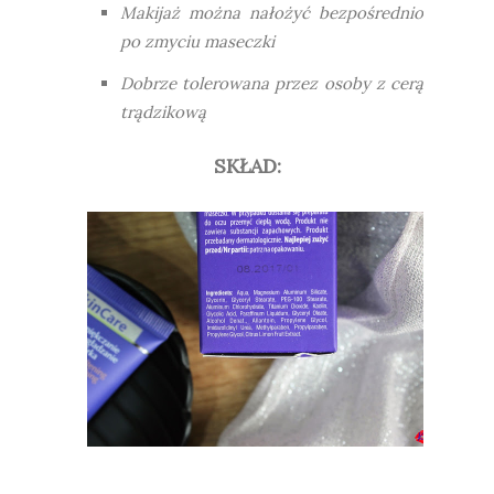
Makijaż można nałożyć bezpośrednio
po zmyciu maseczki
Dobrze tolerowana przez osoby z cerą
trądzikową
SKŁAD: