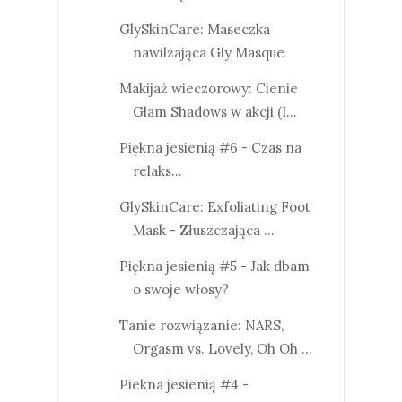
GlySkinCare: Maseczka
nawilżająca Gly Masque
Makijaż wieczorowy: Cienie
Glam Shadows w akcji (I...
Piękna jesienią #6 - Czas na
relaks...
GlySkinCare: Exfoliating Foot
Mask - Złuszczająca ...
Piękna jesienią #5 - Jak dbam
o swoje włosy?
Tanie rozwiązanie: NARS,
Orgasm vs. Lovely, Oh Oh ...
Piekna jesienią #4 -