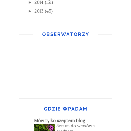
2014
(151)
►
2013
(45)
►
OBSERWATORZY
GDZIE WPADAM
Mów tylko szeptem blog
Serum do włosów z
olejkiem