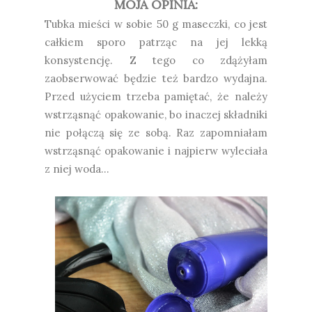
MOJA OPINIA:
Tubka mieści w sobie 50 g maseczki, co jest
całkiem sporo patrząc na jej lekką
konsystencję. Z tego co zdążyłam
zaobserwować będzie też bardzo wydajna.
Przed użyciem trzeba pamiętać, że należy
wstrząsnąć opakowanie, bo inaczej składniki
nie połączą się ze sobą. Raz zapomniałam
wstrząsnąć opakowanie i najpierw wyleciała
z niej woda...