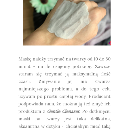
Maskę należy trzymać na twarzy od 10 do 30
minut - na ile czujemy potrzebę. Zawsze
staram się trzymać ją maksymalną ilość
czasu. Zmywanie jej nie stwarza
najmniejszego problemu, a do tego celu
używam po prostu ciepłej wody. Producent
podpowiada nam, że można ją też zmyć ich
produktem z
Gentle Clenaser
. Po dotknięciu
maski na twarzy jest taka delikatna,
aksamitna w dotyku - chciałabym mieć taką