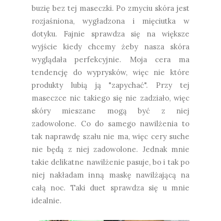
buzię bez tej maseczki. Po zmyciu skóra jest
rozjaśniona, wygładzona i mięciutka w
dotyku. Fajnie sprawdza się na większe
wyjście kiedy chcemy żeby nasza skóra
wyglądała perfekcyjnie. Moja cera ma
tendencję do wyprysków, więc nie które
produkty lubią ją "zapychać". Przy tej
maseczce nic takiego się nie zadziało, więc
skóry mieszane mogą być z niej
zadowolone. Co do samego nawilżenia to
tak naprawdę szału nie ma, więc cery suche
nie będą z niej zadowolone. Jednak mnie
takie delikatne nawilżenie pasuje, bo i tak po
niej nakładam inną maskę nawilżającą na
całą noc. Taki duet sprawdza się u mnie
idealnie.