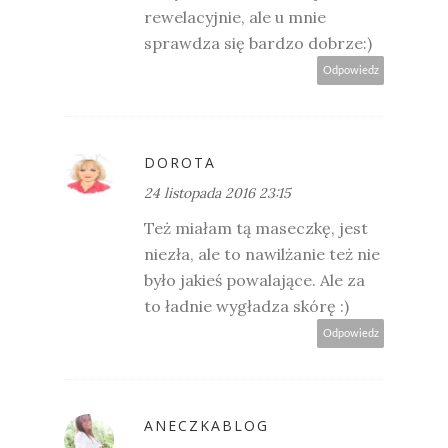
rewelacyjnie, ale u mnie
sprawdza się bardzo dobrze:)
Odpowiedz
DOROTA
24 listopada 2016 23:15
Też miałam tą maseczkę, jest
niezła, ale to nawilżanie też nie
było jakieś powalające. Ale za
to ładnie wygładza skórę :)
Odpowiedz
ANECZKABLOG