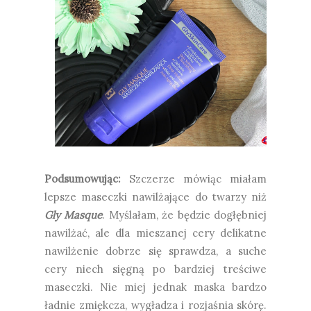
Podsumowując:
Szczerze mówiąc miałam
lepsze maseczki nawilżające do twarzy niż
Gly Masque
. Myślałam, że będzie dogłębniej
nawilżać, ale dla mieszanej cery delikatne
nawilżenie dobrze się sprawdza, a suche
cery niech sięgną po bardziej treściwe
maseczki. Nie miej jednak maska bardzo
ładnie zmiękcza, wygładza i rozjaśnia skórę.