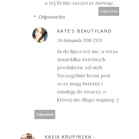
o tej firmie szczerze mówiąc.
Odpowiedz
Odpowiedzi
KATE'S BEAUTYLAND
24 listopada 2016 21:13
Ja do lipca też nie, a teraz
mam kilka świetnych
produktów od nich.
Szczególnie krem pod
oczy mają świetny i
emulsję do twarzy, o
której nie długo napiszę ;)
Odpowiedz
KASIA KRUPIŃSKA -