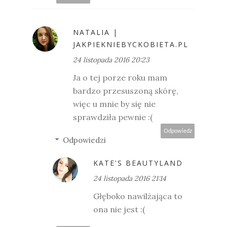
NATALIA |
JAKPIEKNIEBYCKOBIETA.PL
24 listopada 2016 20:23
Ja o tej porze roku mam
bardzo przesuszoną skórę,
więc u mnie by się nie
sprawdziła pewnie :(
Odpowiedz
Odpowiedzi
KATE'S BEAUTYLAND
24 listopada 2016 21:14
Głęboko nawilżająca to
ona nie jest :(