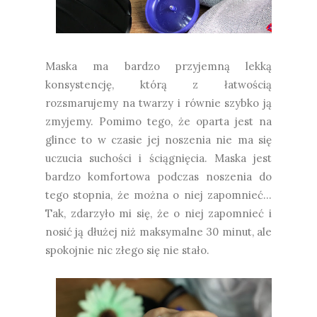
Maska ma bardzo przyjemną lekką
konsystencję, którą z łatwością
rozsmarujemy na twarzy i równie szybko ją
zmyjemy. Pomimo tego, że oparta jest na
glince to w czasie jej noszenia nie ma się
uczucia suchości i ściągnięcia. Maska jest
bardzo komfortowa podczas noszenia do
tego stopnia, że można o niej zapomnieć...
Tak, zdarzyło mi się, że o niej zapomnieć i
nosić ją dłużej niż maksymalne 30 minut, ale
spokojnie nic złego się nie stało.