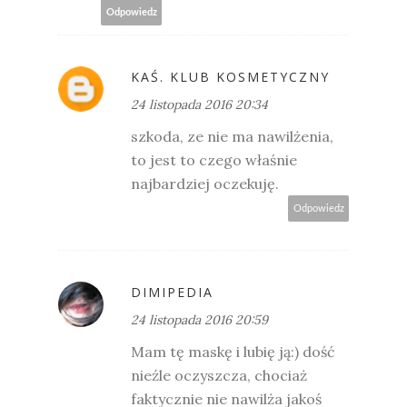
Odpowiedz
KAŚ. KLUB KOSMETYCZNY
24 listopada 2016 20:34
szkoda, ze nie ma nawilżenia,
to jest to czego właśnie
najbardziej oczekuję.
Odpowiedz
DIMIPEDIA
24 listopada 2016 20:59
Mam tę maskę i lubię ją:) dość
nieźle oczyszcza, chociaż
faktycznie nie nawilża jakoś