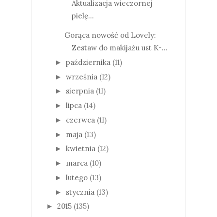
Aktualizacja wieczornej
pielę...
Gorąca nowość od Lovely:
Zestaw do makijażu ust K-...
października
(11)
►
września
(12)
►
sierpnia
(11)
►
lipca
(14)
►
czerwca
(11)
►
maja
(13)
►
kwietnia
(12)
►
marca
(10)
►
lutego
(13)
►
stycznia
(13)
►
2015
(135)
►