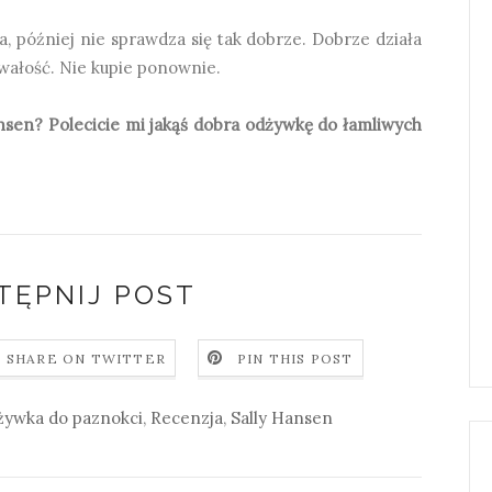
a, później nie sprawdza się tak dobrze. Dobrze działa
rwałość. Nie kupie ponownie.
sen? Polecicie mi jakąś dobra odżywkę do łamliwych
TĘPNIJ POST
SHARE ON TWITTER
PIN THIS POST
żywka do paznokci
,
Recenzja
,
Sally Hansen