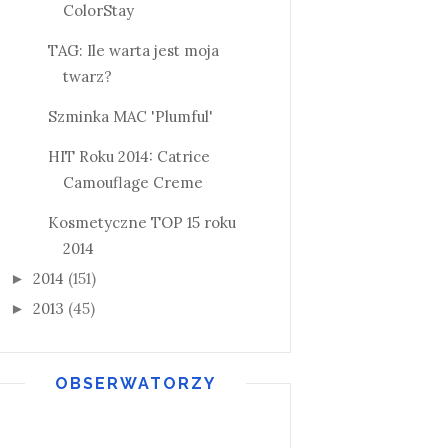
ColorStay
TAG: Ile warta jest moja
twarz?
Szminka MAC 'Plumful'
HIT Roku 2014: Catrice
Camouflage Creme
Kosmetyczne TOP 15 roku
2014
2014
(151)
►
2013
(45)
►
OBSERWATORZY