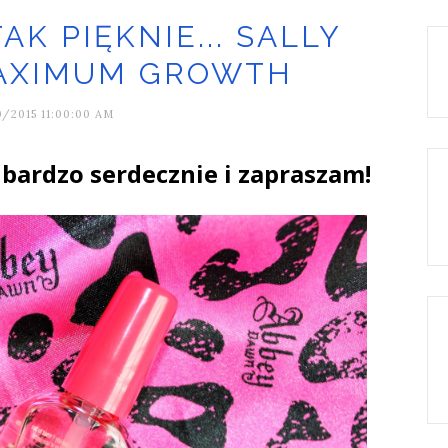
AK PIĘKNIE... SALLY
AXIMUM GROWTH
0/2015 11:00:00 AM
bardzo serdecznie i zapraszam!