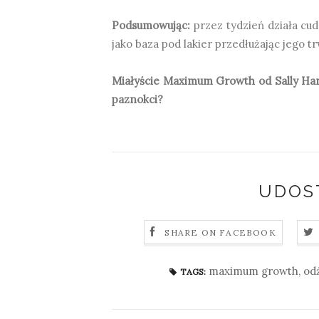
Podsumowując:
przez tydzień działa cud
jako baza pod lakier przedłużając jego t
Miałyście Maximum Growth od Sally Han
paznokci?
UDOS
SHARE ON FACEBOOK
maximum growth
,
od
TAGS: