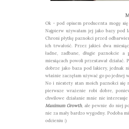
M
Ok - pod opisem producenta mogę się 
Najpierw używałam jej jako bazy pod la
Chroni płytkę paznokci przed odbarwie
ich trwałość. Przez jakieś dwa miesi
ładne, zadbane, długie paznokcie a
miesiącach powoli przestawał działać. P
dobrze jako baza pod lakiery, jednak 
właśnie zaczęłam używać go po jednej wa
No i niestety stan moich paznokci się n
pierwsze wrażenie robi dobre, poniew
chwilowe działanie mnie nie interesuj
Maximum Growth
, ale pewnie do niej 
nie za mały bardzo wygodny. Podoba mi 
odcieniu :)