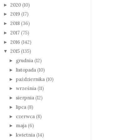
2020
(10)
►
2019
(17)
►
2018
(36)
►
2017
(75)
►
2016
(142)
►
2015
(135)
▼
grudnia
(12)
►
listopada
(10)
►
października
(10)
►
września
(11)
►
sierpnia
(12)
►
lipca
(8)
►
czerwca
(8)
►
maja
(6)
►
kwietnia
(14)
►