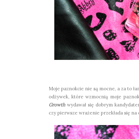
Moje paznokcie nie są mocne, a za to ła
odżywek, które wzmocnią moje paznokc
Growth
wydawał się dobrym kandydatem
czy pierwsze wrażenie przekłada się na