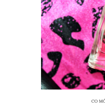
CO MÓ