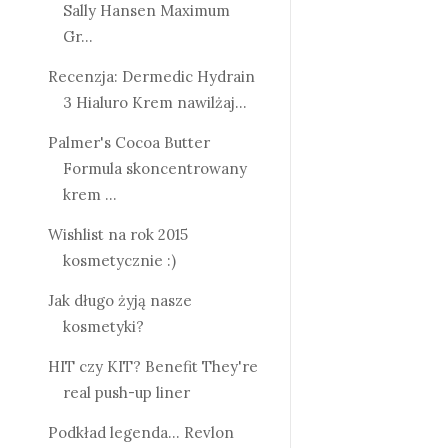
Sally Hansen Maximum
Gr...
Recenzja: Dermedic Hydrain
3 Hialuro Krem nawilżaj...
Palmer's Cocoa Butter
Formula skoncentrowany
krem ...
Wishlist na rok 2015
kosmetycznie :)
Jak długo żyją nasze
kosmetyki?
HIT czy KIT? Benefit They're
real push-up liner
Podkład legenda... Revlon