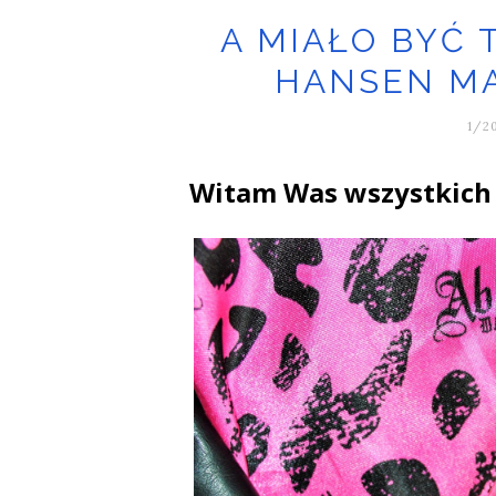
A MIAŁO BYĆ T
HANSEN M
1/2
Witam Was wszystkich 