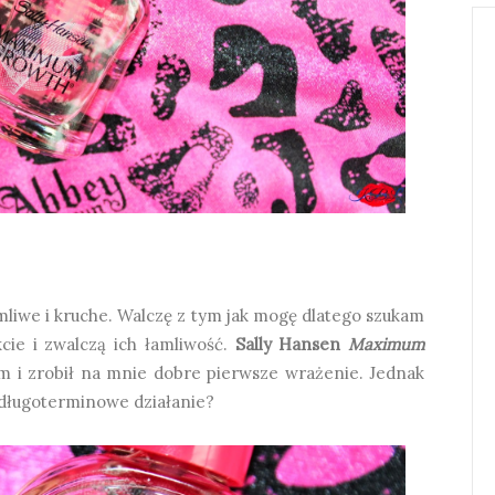
mliwe i kruche. Walczę z tym jak mogę dlatego szukam
ie i zwalczą ich łamliwość.
Sally Hansen
Maximum
 i zrobił na mnie dobre pierwsze wrażenie. Jednak
 długoterminowe działanie?