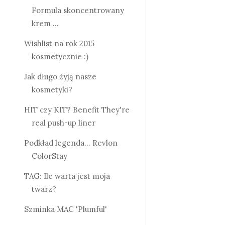
Formula skoncentrowany
krem ...
Wishlist na rok 2015
kosmetycznie :)
Jak długo żyją nasze
kosmetyki?
HIT czy KIT? Benefit They're
real push-up liner
Podkład legenda... Revlon
ColorStay
TAG: Ile warta jest moja
twarz?
Szminka MAC 'Plumful'