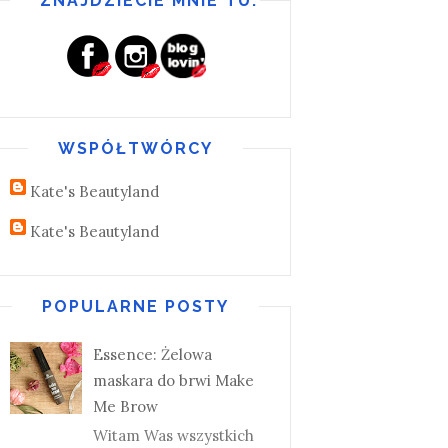
ZNAJDZIECIE MNIE TU:
WSPÓŁTWÓRCY
Kate's Beautyland
Kate's Beautyland
POPULARNE POSTY
Essence: Żelowa
maskara do brwi Make
Me Brow
Witam Was wszystkich