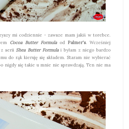
zyszy mi codziennie - zawsze mam jakiś w torebce.
krem
Cocoa Butter Formula
od
Palmer's
. Wcześniej
 z serii
Shea Butter Formula
i byłam z niego bardzo
mu do rąk kieruję się składem. Staram nie wybierać
bo nigdy się takie u mnie nie sprawdzają. Ten nie ma