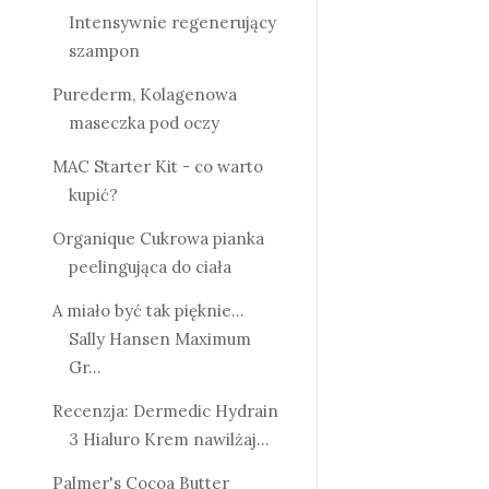
Intensywnie regenerujący
szampon
Purederm, Kolagenowa
maseczka pod oczy
MAC Starter Kit - co warto
kupić?
Organique Cukrowa pianka
peelingująca do ciała
A miało być tak pięknie...
Sally Hansen Maximum
Gr...
Recenzja: Dermedic Hydrain
3 Hialuro Krem nawilżaj...
Palmer's Cocoa Butter