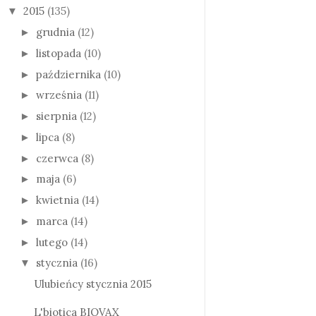
2015
(135)
▼
grudnia
(12)
►
listopada
(10)
►
października
(10)
►
września
(11)
►
sierpnia
(12)
►
lipca
(8)
►
czerwca
(8)
►
maja
(6)
►
kwietnia
(14)
►
marca
(14)
►
lutego
(14)
►
stycznia
(16)
▼
Ulubieńcy stycznia 2015
L'biotica BIOVAX