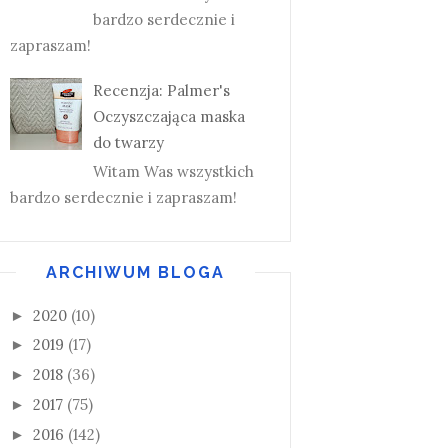
bardzo serdecznie i
zapraszam!
Recenzja: Palmer's
Oczyszczająca maska
do twarzy
Witam Was wszystkich
bardzo serdecznie i zapraszam!
ARCHIWUM BLOGA
2020
(10)
►
2019
(17)
►
2018
(36)
►
2017
(75)
►
2016
(142)
►