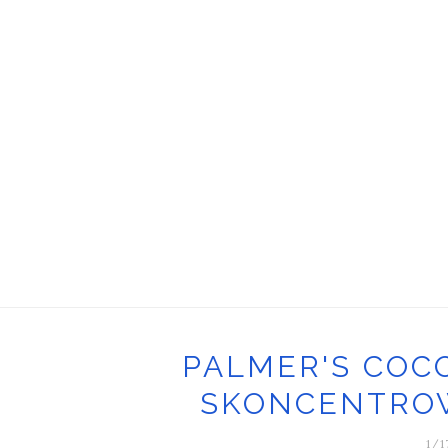
PALMER'S COC
SKONCENTRO
1/1