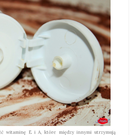
ć witaminę E i A, które między innymi utrzymują