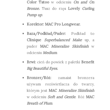
Color Tatoo
w odcieniu
On and On
Bronze.
Tusz do rzęs
Lovely
Curling
Pump up
.
Korektor: MAC Pro Longwear.
Baza/Podkład/Puder:
Podkład to
Clinique
Superbalanced Make
up, a
puder
MAC
Mineralize Skinfinish
w
odcieniu
Medium
.
Brwi:
cień do powiek z paletki
Benefit
Big Beautiful Eyes.
Bronzer/Róż:
zamaist bronzera
używam rozświetlacza do twarzy,
którym jest
MAC
Mineralize Skinfinish
w odcieniu
Soft and Gentle
. Róż
MAC
Breath of Plum
.