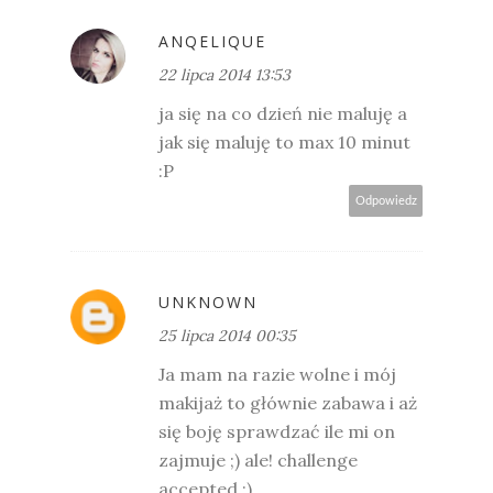
ANQELIQUE
22 lipca 2014 13:53
ja się na co dzień nie maluję a
jak się maluję to max 10 minut
:P
Odpowiedz
UNKNOWN
25 lipca 2014 00:35
Ja mam na razie wolne i mój
makijaż to głównie zabawa i aż
się boję sprawdzać ile mi on
zajmuje ;) ale! challenge
accepted ;)