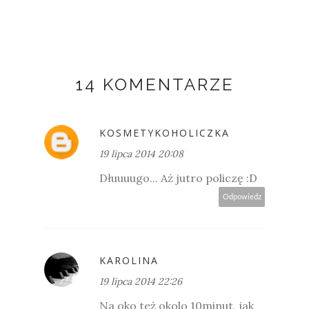
14 KOMENTARZE
KOSMETYKOHOLICZKA
19 lipca 2014 20:08
Dłuuuugo... Aż jutro policzę :D
Odpowiedz
KAROLINA
19 lipca 2014 22:26
Na oko też okolo 10minut, jak