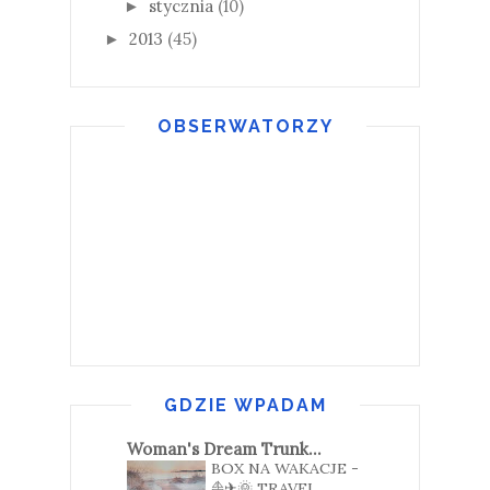
stycznia
(10)
►
2013
(45)
►
OBSERWATORZY
GDZIE WPADAM
Woman's Dream Trunk...
BOX NA WAKACJE -
⛵✈🌞 TRAVEL