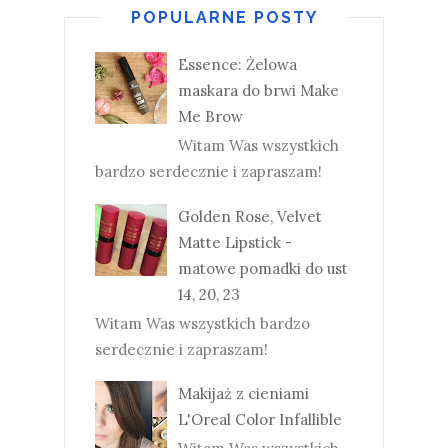
POPULARNE POSTY
Essence: Żelowa
maskara do brwi Make
Me Brow
Witam Was wszystkich
bardzo serdecznie i zapraszam!
Golden Rose, Velvet
Matte Lipstick -
matowe pomadki do ust
14, 20, 23
Witam Was wszystkich bardzo
serdecznie i zapraszam!
Makijaż z cieniami
L'Oreal Color Infallible