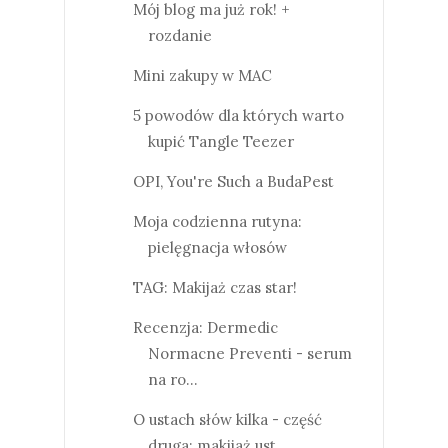
Mój blog ma już rok! +
rozdanie
Mini zakupy w MAC
5 powodów dla których warto
kupić Tangle Teezer
OPI, You're Such a BudaPest
Moja codzienna rutyna:
pielęgnacja włosów
TAG: Makijaż czas star!
Recenzja: Dermedic
Normacne Preventi - serum
na ro...
O ustach słów kilka - część
druga: makijaż ust