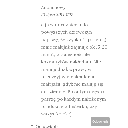
Anonimowy
21 lipca 2014 11:17
a ja w odróżnieniu do
powyzszych dziewczyn
napiszę, że szybko Ci poszło ;)
mnie makijaż zajmuje ok.15-20
minut, w zależności ile
kosmetyków nakładam. Nie
mam jednak wprawy w
precyzyjnym nakładaniu
makijażu, gdyż nie maluję się
codziennie. Poza tym często
patrzę po każdym nałożonym
produkcie w lusterko, czy
wszystko ok :)
Odpowiedz
Odpowiedzi