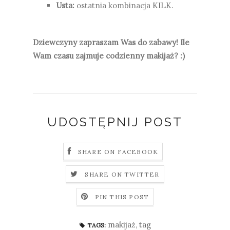
Usta:
ostatnia kombinacja
KILK
.
Dziewczyny zapraszam Was do zabawy! Ile
Wam czasu zajmuje codzienny makijaż? :)
UDOSTĘPNIJ POST
SHARE ON FACEBOOK
SHARE ON TWITTER
PIN THIS POST
makijaż
,
tag
TAGS: