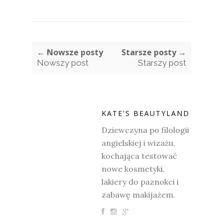
← Nowsze posty
Starsze posty →
Nowszy post
Starszy post
KATE'S BEAUTYLAND
Dziewczyna po filologii
angielskiej i wizażu,
kochająca testować
nowe kosmetyki,
lakiery do paznokci i
zabawę makijażem.