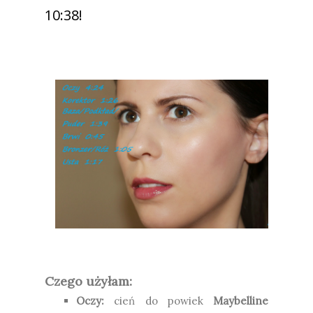
10:38!
Czego użyłam:
Oczy:
cień do powiek
Maybelline