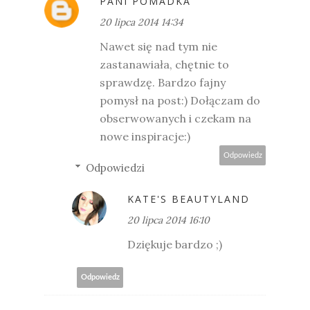
PANI POMADKA
20 lipca 2014 14:34
Nawet się nad tym nie
zastanawiała, chętnie to
sprawdzę. Bardzo fajny
pomysł na post:) Dołączam do
obserwowanych i czekam na
nowe inspiracje:)
Odpowiedz
Odpowiedzi
KATE'S BEAUTYLAND
20 lipca 2014 16:10
Dziękuje bardzo ;)
Odpowiedz