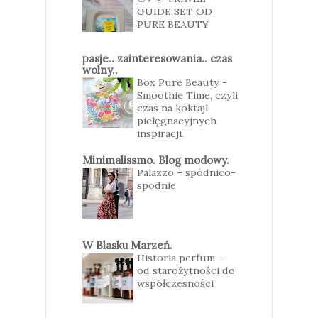
GUIDE SET OD
PURE BEAUTY
pasje.. zainteresowania.. czas
wolny..
Box Pure Beauty -
Smoothie Time, czyli
czas na koktajl
pielęgnacyjnych
inspiracji.
Minimalissmo. Blog modowy.
Palazzo – spódnico-
spodnie
W Blasku Marzeń.
Historia perfum –
od starożytności do
współczesności