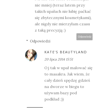
nie mniej (teraz latem przy
takich upałach nie lubię paćkać
się zbytecznymi kosmetykami),
ale nigdy nie mierzyłam czasu
z taką precyzją :)
Odpowiedz
Odpowiedzi
KATE'S BEAUTYLAND
20 lipca 2014 15:51
Oj tak w upał malować się
to masakra. Jak wiem, że
cały dzień spędzę gdzieś
na dworze w biegu to
używam bazy pod
podkład ;))