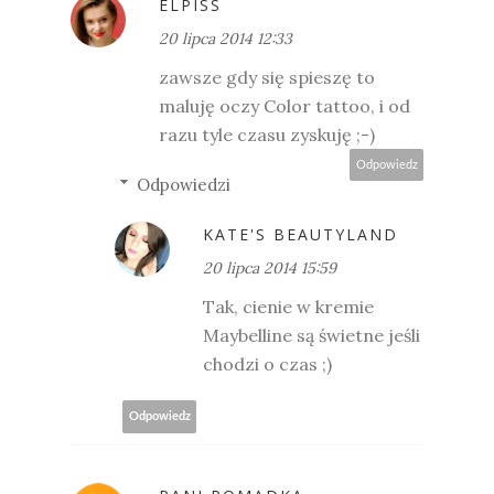
ELPISS
20 lipca 2014 12:33
zawsze gdy się spieszę to
maluję oczy Color tattoo, i od
razu tyle czasu zyskuję ;-)
Odpowiedz
Odpowiedzi
KATE'S BEAUTYLAND
20 lipca 2014 15:59
Tak, cienie w kremie
Maybelline są świetne jeśli
chodzi o czas ;)
Odpowiedz