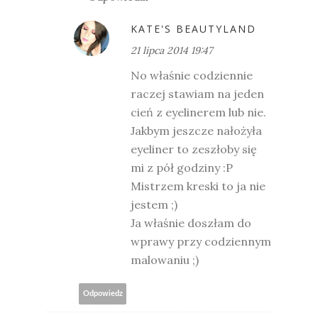
KATE'S BEAUTYLAND
21 lipca 2014 19:47
No właśnie codziennie
raczej stawiam na jeden
cień z eyelinerem lub nie.
Jakbym jeszcze nałożyła
eyeliner to zeszłoby się
mi z pół godziny :P
Mistrzem kreski to ja nie
jestem ;)
Ja właśnie doszłam do
wprawy przy codziennym
malowaniu ;)
Odpowiedz