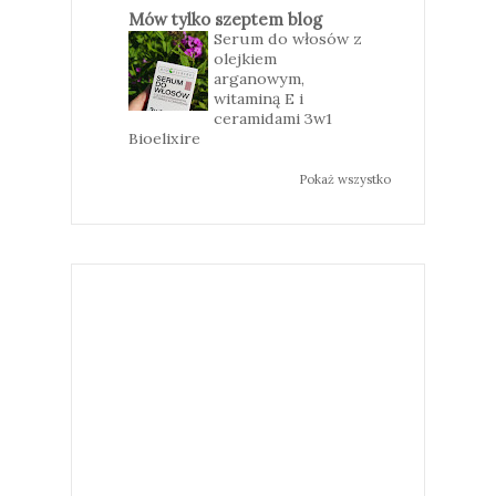
Mów tylko szeptem blog
Serum do włosów z
olejkiem
arganowym,
witaminą E i
ceramidami 3w1
Bioelixire
Pokaż wszystko