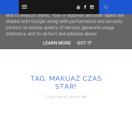
This site uses cookies from Google to deliver its services
and to analyze traffic. Your IP address and user-agent are
shared with Google along with performance and security
metrics to ensure quality of service, generate usage
statistics, and to detect and address abuse.
LEARN MORE
GOT IT
TAG: MAKIJAŻ CZAS
STAR!
7/19/2014 07:42:00 PM