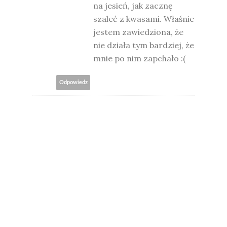
na jesień, jak zacznę
szaleć z kwasami. Właśnie
jestem zawiedziona, że
nie działa tym bardziej, że
mnie po nim zapchało :(
Odpowiedz