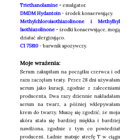
Triethanolamine -
emulgator.
DMDM Hydantoin
-
środek konserwujący.
Methylchloroisothiazolinone i Methylhyl
Isothiazolinone -
środki konserwujące, mogą
działać alergizująco.
CI 75810
-
barwnik spożywczy.
Moje wrażenia:
Serum zakupiłam na początku czerwca i od
razu zaczęłam testy. Przez 28 dni używałam
serum jako kuracji, zgodnie z zaleceniami
producenta. Dwa razy dziennie nakładałam
serum na twarz, a później wklepywałam
krem do twarzy. Muszę się zgodzić, że moja
skóra stała się bardziej miękka i bardziej
nawilżona, zgodnie z tym co powiedział
producent. Ładnie matuje strefę T w ciągu