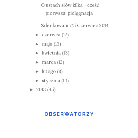
O ustach słów kilka - część
pierwsza: pielęgnacja
Zdenkowani #5 Czerwiec 2014
czerwca
(12)
►
maja
(13)
►
kwietnia
(13)
►
marca
(12)
►
lutego
(8)
►
stycznia
(10)
►
2013
(45)
►
OBSERWATORZY