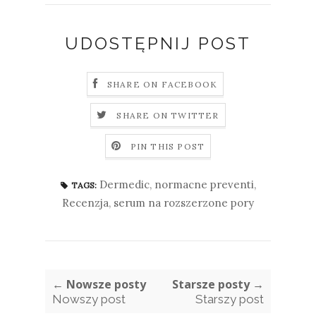
UDOSTĘPNIJ POST
SHARE ON FACEBOOK
SHARE ON TWITTER
PIN THIS POST
Dermedic
,
normacne preventi
,
TAGS:
Recenzja
,
serum na rozszerzone pory
← Nowsze posty
Starsze posty →
Nowszy post
Starszy post