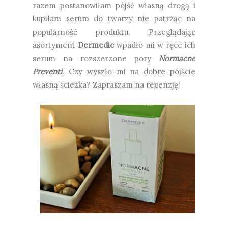
razem postanowiłam pójść własną drogą i
kupiłam serum do twarzy nie patrząc na
popularność produktu. Przeglądając
asortyment
Dermedic
wpadło mi w ręce ich
serum na rozszerzone pory
Normacne
Preventi
. Czy wyszło mi na dobre pójście
własną ścieżka? Zapraszam na recenzję!