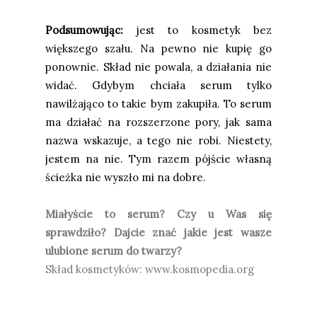
Podsumowując:
jest to kosmetyk bez
większego szału. Na pewno nie kupię go
ponownie. Skład nie powala, a działania nie
widać. Gdybym chciała serum tylko
nawilżająco to takie bym zakupiła. To serum
ma działać na rozszerzone pory, jak sama
nazwa wskazuje, a tego nie robi. Niestety,
jestem na nie. Tym razem pójście własną
ścieżka nie wyszło mi na dobre.
Miałyście to serum? Czy u Was się
sprawdziło? Dajcie znać jakie jest wasze
ulubione serum do twarzy?
Skład kosmetyków:
www.kosmopedia.org