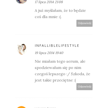
17 lipca 2014 21:08
A już myślałam, że to będzie
coś dla mnie :(.
Odpowiedz
INFALLIBLELIFESTYLE
19 lipca 2014 19:40
Nie miałam tego serum, ale
spodziewałam się po nim
czegoś lepszego :/ Szkoda, że
jest takie przeciętne :(
Odpowiedz