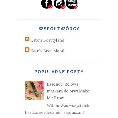
WSPÓŁTWÓRCY
Kate's Beautyland
Kate's Beautyland
POPULARNE POSTY
Essence: Żelowa
maskara do brwi Make
Me Brow
Witam Was wszystkich
bardzo serdecznie i zapraszam!