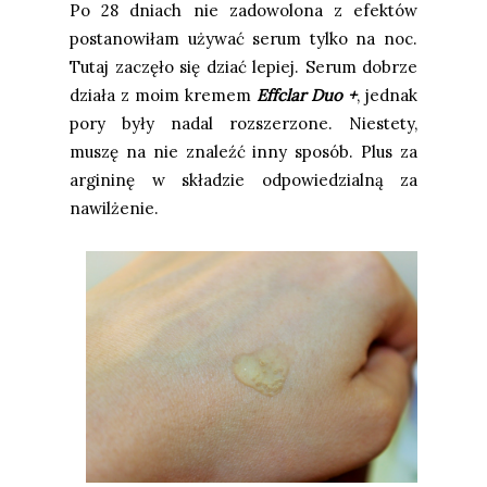
Po 28 dniach nie zadowolona z efektów
postanowiłam używać serum tylko na noc.
Tutaj zaczęło się dziać lepiej. Serum dobrze
działa z moim kremem
Effclar Duo +
, jednak
pory były nadal rozszerzone. Niestety,
muszę na nie znaleźć inny sposób. Plus za
argininę w składzie odpowiedzialną za
nawilżenie.