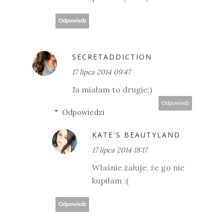
Odpowiedz
SECRETADDICTION
17 lipca 2014 09:47
Ja miałam to drugie;)
Odpowiedz
Odpowiedzi
KATE'S BEAUTYLAND
17 lipca 2014 18:17
Właśnie żałuje, że go nie
kupiłam :(
Odpowiedz