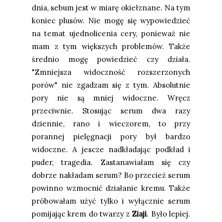
dnia, sebum jest w miarę okiełznane. Na tym
koniec plusów. Nie mogę się wypowiedzieć
na temat ujednolicenia cery, ponieważ nie
mam z tym większych problemów. Także
średnio mogę powiedzieć czy działa.
"Zmniejsza widoczność rozszerzonych
porów" nie zgadzam się z tym. Absolutnie
pory nie są mniej widoczne. Wręcz
przeciwnie. Stosując serum dwa razy
dziennie, rano i wieczorem, to przy
porannej pielęgnacji pory był bardzo
widoczne. A jescze nadkładając podkład i
puder, tragedia. Zastanawiałam się czy
dobrze nakładam serum? Bo przecież serum
powinno wzmocnić działanie kremu. Także
próbowałam użyć tylko i wyłącznie serum
pomijając krem do twarzy z
Ziaji
. Było lepiej.