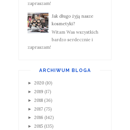
zapraszam!
Jak długo żyją nasze
kosmetyki?
Witam Was wszystkich
bardzo serdecznie i
zapraszam!
ARCHIWUM BLOGA
2020
(10)
►
2019
(17)
►
2018
(36)
►
2017
(75)
►
2016
(142)
►
2015
(135)
►