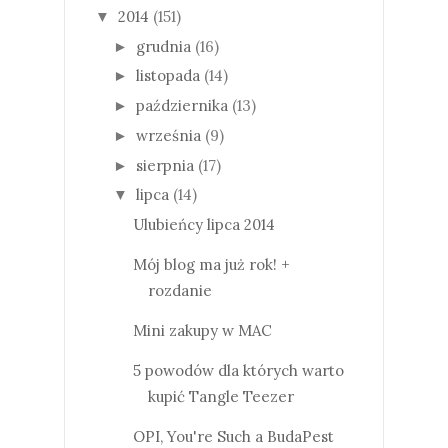
2014
(151)
▼
grudnia
(16)
►
listopada
(14)
►
października
(13)
►
września
(9)
►
sierpnia
(17)
►
lipca
(14)
▼
Ulubieńcy lipca 2014
Mój blog ma już rok! +
rozdanie
Mini zakupy w MAC
5 powodów dla których warto
kupić Tangle Teezer
OPI, You're Such a BudaPest