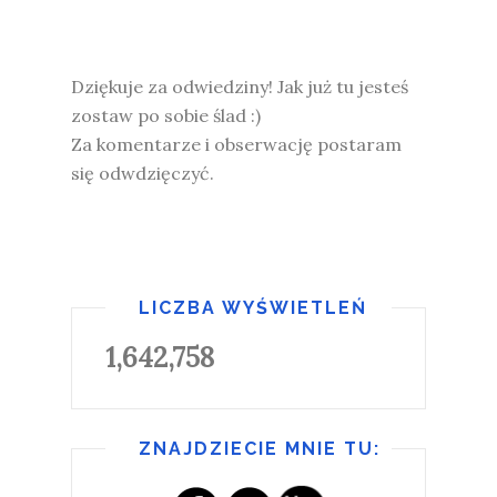
Dziękuje za odwiedziny! Jak już tu jesteś
zostaw po sobie ślad :)
Za komentarze i obserwację postaram
się odwdzięczyć.
LICZBA WYŚWIETLEŃ
1,642,758
ZNAJDZIECIE MNIE TU: