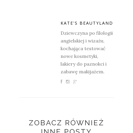
KATE'S BEAUTYLAND
Dziewczyna po filologii
angielskiej i wizażu,
kochająca testować
nowe kosmetyki,
lakiery do paznokci i
zabawę makijażem.
ZOBACZ RÓWNIEŻ
INNE POSTY