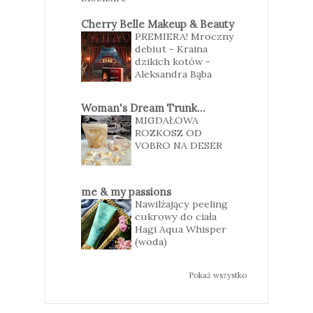
Cherry Belle Makeup & Beauty
PREMIERA! Mroczny
debiut - Kraina
dzikich kotów -
Aleksandra Bąba
Woman's Dream Trunk...
MIGDAŁOWA
ROZKOSZ OD
VOBRO NA DESER
me & my passions
Nawilżający peeling
cukrowy do ciała
Hagi Aqua Whisper
(woda)
Pokaż wszystko