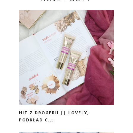
HIT Z DROGERII || LOVELY,
PODKŁAD C...