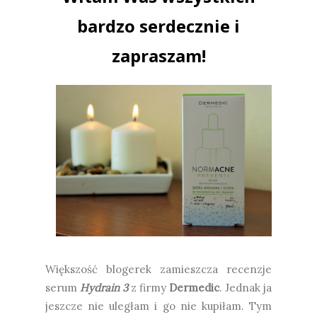
bardzo serdecznie i
zapraszam!
Większość blogerek zamieszcza recenzje
serum
Hydrain 3
z firmy
Dermedic
. Jednak ja
jeszcze nie uległam i go nie kupiłam. Tym