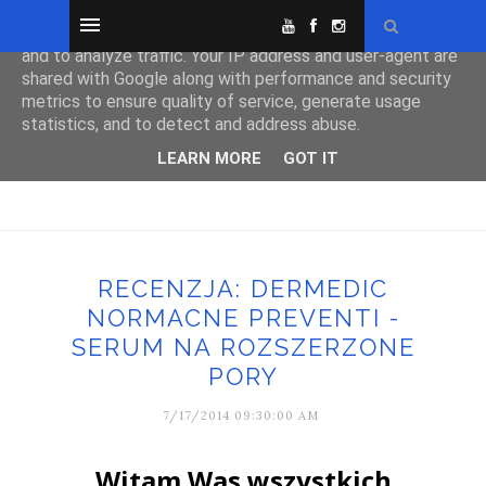
This site uses cookies from Google to deliver its services
and to analyze traffic. Your IP address and user-agent are
shared with Google along with performance and security
metrics to ensure quality of service, generate usage
statistics, and to detect and address abuse.
LEARN MORE
GOT IT
RECENZJA: DERMEDIC
NORMACNE PREVENTI -
SERUM NA ROZSZERZONE
PORY
7/17/2014 09:30:00 AM
Witam Was wszystkich