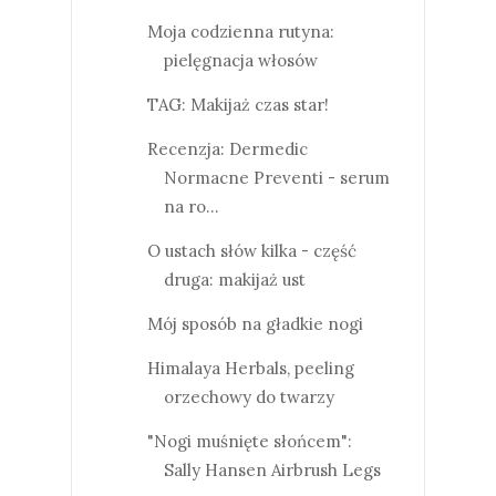
Moja codzienna rutyna:
pielęgnacja włosów
TAG: Makijaż czas star!
Recenzja: Dermedic
Normacne Preventi - serum
na ro...
O ustach słów kilka - część
druga: makijaż ust
Mój sposób na gładkie nogi
Himalaya Herbals, peeling
orzechowy do twarzy
"Nogi muśnięte słońcem":
Sally Hansen Airbrush Legs